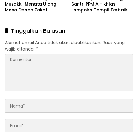
Muzakki: Menata Ulang
Santri PPM Al-Ikhlas
Masa Depan Zakat
Lampoko Tampil Terbaik di
Produktif Di Indonesia
Kemah Rohis
Tinggalkan Balasan
Alamat email Anda tidak akan dipublikasikan.
Ruas yang
wajib ditandai
*