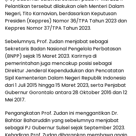
Pelantikan tersebut dilakukan oleh Menteri Dalam
Negeri, Tito Karnavian, berdasarkan Keputusan
Presiden (Keppres) Nomor 36/TPA Tahun 2023 dan
Keppres Nomor 37/TPA Tahun 2023.
Sebelumnya, Prof. Zudan menjabat sebagai
Sekretaris Badan Nasional Pengelola Perbatasan
(BNPP) sejak 15 Maret 2023. Karirnya di
pemerintahan juga mencakup posisi sebagai
Direktur Jenderal Kependudukan dan Pencatatan
Sipil Kementerian Dalam Negeri Republik Indonesia
dari 1 Juli 2015 hingga 15 Maret 2023, serta Penjabat
Gubernur Gorontalo antara 28 Oktober 2016 dan 12
Mei 2017.
Pengangkatan Prof. Zudan ini menggantikan Dr.
Bahtiar Baharuddin yang sebelumnya menjabat
sebagai PJ Gubernur Sulsel sejak September 2023.
Kehadiran Prof. Zudan diharapkan membawa angin