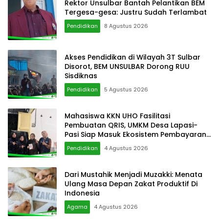
Rektor Unsulbar Bantah Pelantikan BEM
Tergesa-gesa: Justru Sudah Terlambat
Pendidikan
8 Agustus 2026
Akses Pendidikan di Wilayah 3T Sulbar
Disorot, BEM UNSULBAR Dorong RUU
Sisdiknas
Pendidikan
5 Agustus 2026
Mahasiswa KKN UHO Fasilitasi
Pembuatan QRIS, UMKM Desa Lapasi-
Pasi Siap Masuk Ekosistem Pembayaran
Digital
Pendidikan
4 Agustus 2026
Dari Mustahik Menjadi Muzakki: Menata
Ulang Masa Depan Zakat Produktif Di
Indonesia
Agama
4 Agustus 2026