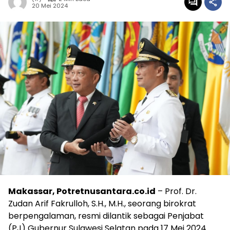
20 Mei 2024
Makassar, Potretnusantara.co.id
– Prof. Dr.
Zudan Arif Fakrulloh, S.H., M.H., seorang birokrat
berpengalaman, resmi dilantik sebagai Penjabat
(PJ) Gubernur Sulawesi Selatan pada 17 Mei 2024.