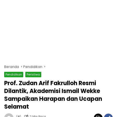
Beranda
Pendidikan
Pendidikan
Peristiwa
Prof. Zudan Arif Fakrulloh Resmi
Dilantik, Akademisi Ismail Wekke
Sampaikan Harapan dan Ucapan
Selamat
(#)
2 Min Baca