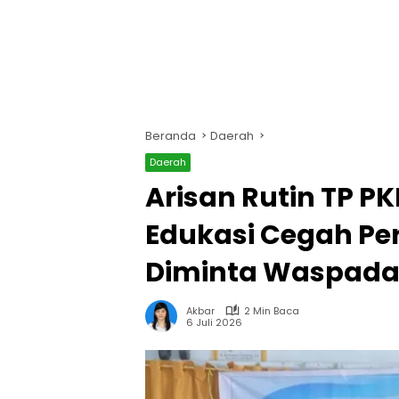
Beranda
Daerah
Daerah
Arisan Rutin TP P
Edukasi Cegah Pe
Diminta Waspadai
Akbar
2 Min Baca
6 Juli 2026