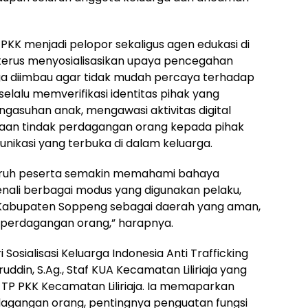
r PKK menjadi pelopor sekaligus agen edukasi di
terus menyosialisasikan upaya pencegahan
a diimbau agar tidak mudah percaya terhadap
selalu memverifikasi identitas pihak yang
suhan anak, mengawasi aktivitas digital
aan tindak perdagangan orang kepada pihak
kasi yang terbuka di dalam keluarga.
seluruh peserta semakin memahami bahaya
li berbagai modus yang digunakan pelaku,
abupaten Soppeng sebagai daerah yang aman,
k perdagangan orang,” harapnya.
osialisasi Keluarga Indonesia Anti Trafficking
ddin, S.Ag., Staf KUA Kecamatan Liliriaja yang
 TP PKK Kecamatan Liliriaja. Ia memaparkan
agangan orang, pentingnya penguatan fungsi