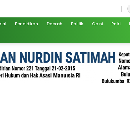
Sabtu, 8 Agustus 2026
ial
Pendidikan
Daerah
Politik
Opini
Polri