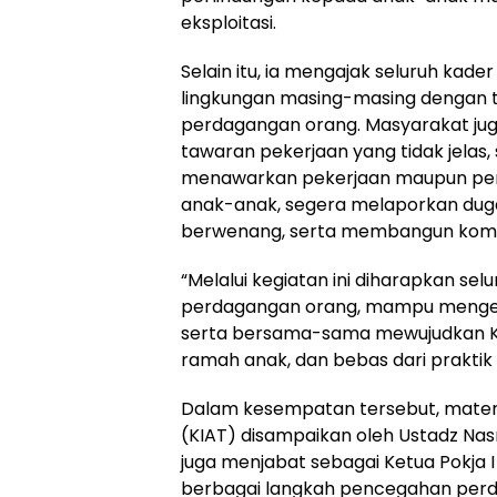
eksploitasi.
Selain itu, ia mengajak seluruh kade
lingkungan masing-masing dengan 
perdagangan orang. Masyarakat jug
tawaran pekerjaan yang tidak jelas, 
menawarkan pekerjaan maupun penga
anak-anak, segera melaporkan dug
berwenang, serta membangun komuni
“Melalui kegiatan ini diharapkan 
perdagangan orang, mampu mengena
serta bersama-sama mewujudkan K
ramah anak, dan bebas dari prakti
Dalam kesempatan tersebut, materi S
(KIAT) disampaikan oleh Ustadz Nasru
juga menjabat sebagai Ketua Pokja I
berbagai langkah pencegahan perd