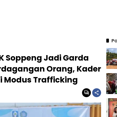
Po
KK Soppeng Jadi Garda
rdagangan Orang, Kader
 Modus Trafficking