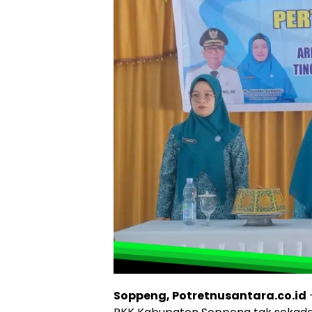
Soppeng, Potretnusantara.co.id