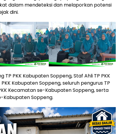
rakat dalam mendeteksi dan melaporkan potensi
ak dini.
dang TP PKK Kabupaten Soppeng, Staf Ahli TP PKK
 PKK Kabupaten Soppeng, seluruh pengurus TP
PKK Kecamatan se-Kabupaten Soppeng, serta
se-Kabupaten Soppeng.