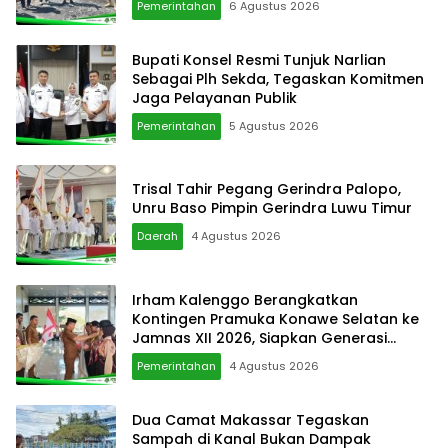
Pemerintahan
6 Agustus 2026
Bupati Konsel Resmi Tunjuk Narlian
Sebagai Plh Sekda, Tegaskan Komitmen
Jaga Pelayanan Publik
Pemerintahan
5 Agustus 2026
Trisal Tahir Pegang Gerindra Palopo,
Unru Baso Pimpin Gerindra Luwu Timur
Daerah
4 Agustus 2026
Irham Kalenggo Berangkatkan
Kontingen Pramuka Konawe Selatan ke
Jamnas XII 2026, Siapkan Generasi
Berkarkter di Kancah Nasional
Pemerintahan
4 Agustus 2026
Dua Camat Makassar Tegaskan
Sampah di Kanal Bukan Dampak