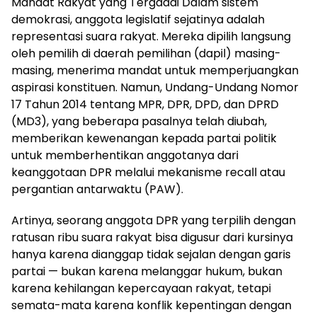
Mandat Rakyat yang Tergadai Dalam sistem
demokrasi, anggota legislatif sejatinya adalah
representasi suara rakyat. Mereka dipilih langsung
oleh pemilih di daerah pemilihan (dapil) masing-
masing, menerima mandat untuk memperjuangkan
aspirasi konstituen. Namun, Undang-Undang Nomor
17 Tahun 2014 tentang MPR, DPR, DPD, dan DPRD
(MD3), yang beberapa pasalnya telah diubah,
memberikan kewenangan kepada partai politik
untuk memberhentikan anggotanya dari
keanggotaan DPR melalui mekanisme recall atau
pergantian antarwaktu (PAW).
Artinya, seorang anggota DPR yang terpilih dengan
ratusan ribu suara rakyat bisa digusur dari kursinya
hanya karena dianggap tidak sejalan dengan garis
partai — bukan karena melanggar hukum, bukan
karena kehilangan kepercayaan rakyat, tetapi
semata-mata karena konflik kepentingan dengan