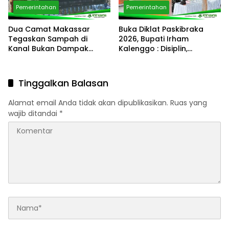
Pemerintahan
Pemerintahan
Dua Camat Makassar
Buka Diklat Paskibraka
Tegaskan Sampah di
2026, Bupati Irham
Kanal Bukan Dampak
Kalenggo : Disiplin,
Program Pemilahan
Integritas, dan
Sampah
Kepemimpinan adalah
Kunci
Tinggalkan Balasan
Alamat email Anda tidak akan dipublikasikan.
Ruas yang
wajib ditandai
*