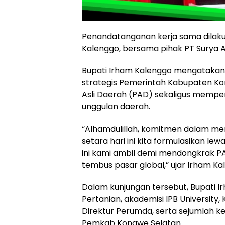
Penandatanganan kerja sama dilaku
Kalenggo, bersama pihak PT Surya Av
Bupati Irham Kalenggo mengatakan
strategis Pemerintah Kabupaten K
Asli Daerah (PAD) sekaligus memper
unggulan daerah.
“Alhamdulillah, komitmen dalam m
setara hari ini kita formulasikan le
ini kami ambil demi mendongkrak 
tembus pasar global,” ujar Irham Ka
Dalam kunjungan tersebut, Bupati 
Pertanian, akademisi IPB University
Direktur Perumda, serta sejumlah k
Pemkab Konawe Selatan.