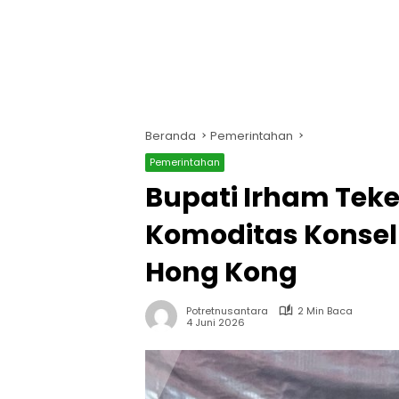
Beranda
Pemerintahan
Pemerintahan
Bupati Irham Teke
Komoditas Konsel 
Hong Kong
Potretnusantara
2 Min Baca
4 Juni 2026