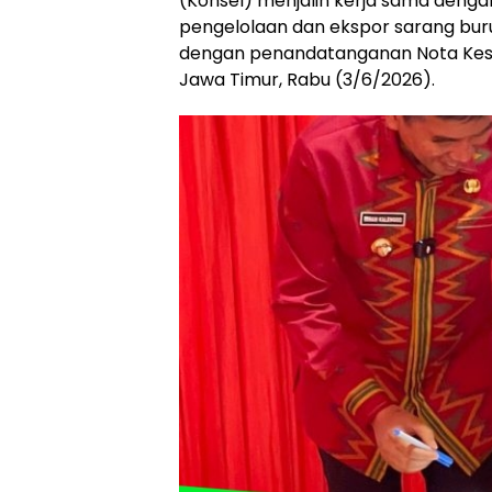
(Konsel) menjalin kerja sama deng
pengelolaan dan ekspor sarang buru
dengan penandatanganan Nota Kes
Jawa Timur, Rabu (3/6/2026).