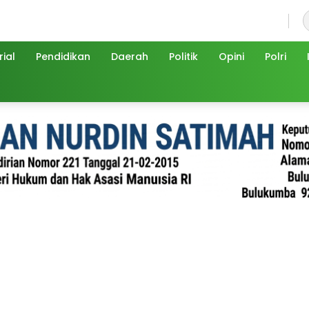
Jumat, 7 Agustus 2026
ial
Pendidikan
Daerah
Politik
Opini
Polri