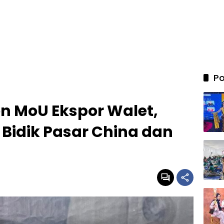
Po
n MoU Ekspor Walet,
Bidik Pasar China dan