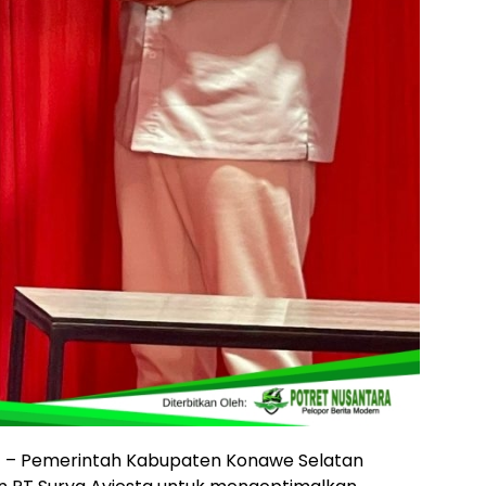
d
– Pemerintah Kabupaten Konawe Selatan