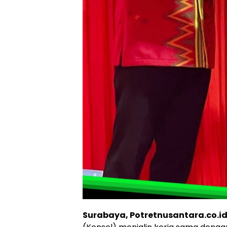
Surabaya, Potretnusantara.co.i