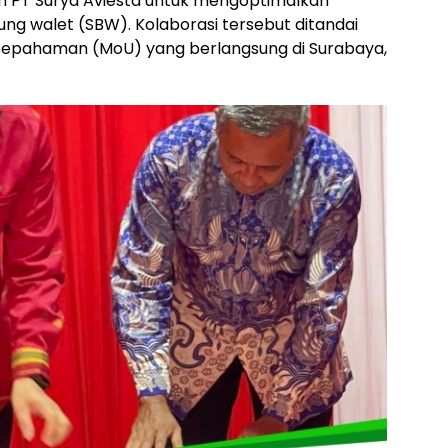
an PT Surya Aviesta untuk mengoptimalkan
ng walet (SBW). Kolaborasi tersebut ditandai
epahaman (MoU) yang berlangsung di Surabaya,