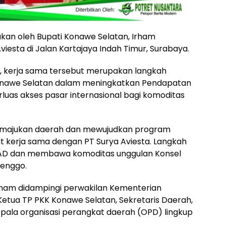
kan oleh Bupati Konawe Selatan, Irham
iesta di Jalan Kartajaya Indah Timur, Surabaya.
, kerja sama tersebut merupakan langkah
onawe Selatan dalam meningkatkan Pendapatan
luas akses pasar internasional bagi komoditas
emajukan daerah dan mewujudkan program
wat kerja sama dengan PT Surya Aviesta. Langkah
PAD dan membawa komoditas unggulan Konsel
lenggo.
Irham didampingi perwakilan Kementerian
, Ketua TP PKK Konawe Selatan, Sekretaris Daerah,
epala organisasi perangkat daerah (OPD) lingkup