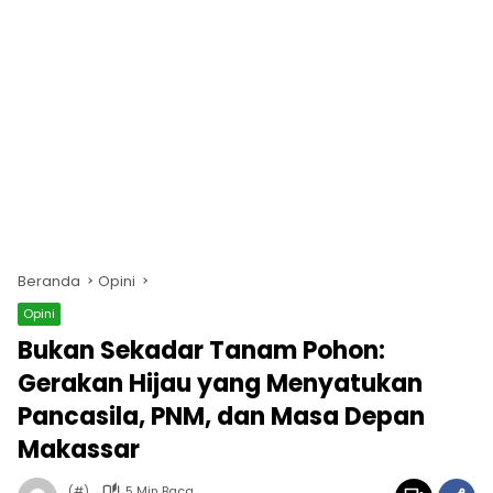
Beranda
Opini
Opini
Bukan Sekadar Tanam Pohon:
Gerakan Hijau yang Menyatukan
Pancasila, PNM, dan Masa Depan
Makassar
(#)
5 Min Baca