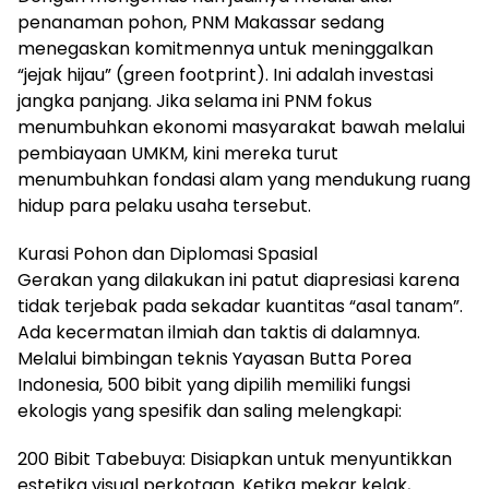
penanaman pohon, PNM Makassar sedang
menegaskan komitmennya untuk meninggalkan
“jejak hijau” (green footprint). Ini adalah investasi
jangka panjang. Jika selama ini PNM fokus
menumbuhkan ekonomi masyarakat bawah melalui
pembiayaan UMKM, kini mereka turut
menumbuhkan fondasi alam yang mendukung ruang
hidup para pelaku usaha tersebut.
​Kurasi Pohon dan Diplomasi Spasial
​Gerakan yang dilakukan ini patut diapresiasi karena
tidak terjebak pada sekadar kuantitas “asal tanam”.
Ada kecermatan ilmiah dan taktis di dalamnya.
Melalui bimbingan teknis Yayasan Butta Porea
Indonesia, 500 bibit yang dipilih memiliki fungsi
ekologis yang spesifik dan saling melengkapi:
​200 Bibit Tabebuya: Disiapkan untuk menyuntikkan
estetika visual perkotaan. Ketika mekar kelak,