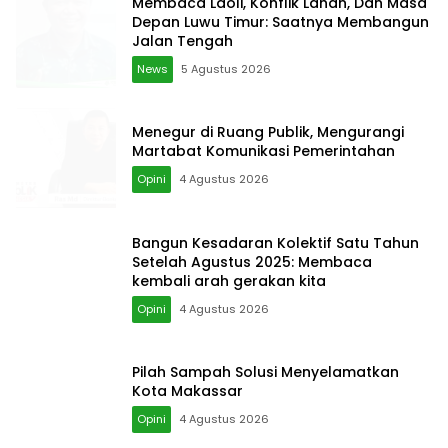
Membaca Laoli, Konflik Lahan, Dan Masa
Depan Luwu Timur: Saatnya Membangun
Jalan Tengah
News
5 Agustus 2026
Menegur di Ruang Publik, Mengurangi
Martabat Komunikasi Pemerintahan
Opini
4 Agustus 2026
Bangun Kesadaran Kolektif Satu Tahun
Setelah Agustus 2025: Membaca
kembali arah gerakan kita
Opini
4 Agustus 2026
Pilah Sampah Solusi Menyelamatkan
Kota Makassar
Opini
4 Agustus 2026