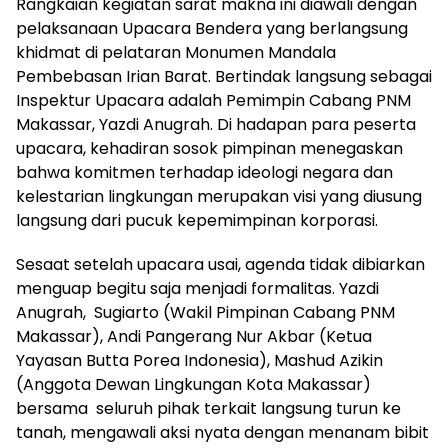
​Rangkaian kegiatan sarat makna ini diawali dengan
pelaksanaan Upacara Bendera yang berlangsung
khidmat di pelataran Monumen Mandala
Pembebasan Irian Barat. Bertindak langsung sebagai
Inspektur Upacara adalah Pemimpin Cabang PNM
Makassar, Yazdi Anugrah. Di hadapan para peserta
upacara, kehadiran sosok pimpinan menegaskan
bahwa komitmen terhadap ideologi negara dan
kelestarian lingkungan merupakan visi yang diusung
langsung dari pucuk kepemimpinan korporasi.
​Sesaat setelah upacara usai, agenda tidak dibiarkan
menguap begitu saja menjadi formalitas. Yazdi
Anugrah, Sugiarto (Wakil Pimpinan Cabang PNM
Makassar), Andi Pangerang Nur Akbar (Ketua
Yayasan Butta Porea Indonesia), Mashud Azikin
(Anggota Dewan Lingkungan Kota Makassar)
bersama seluruh pihak terkait langsung turun ke
tanah, mengawali aksi nyata dengan menanam bibit