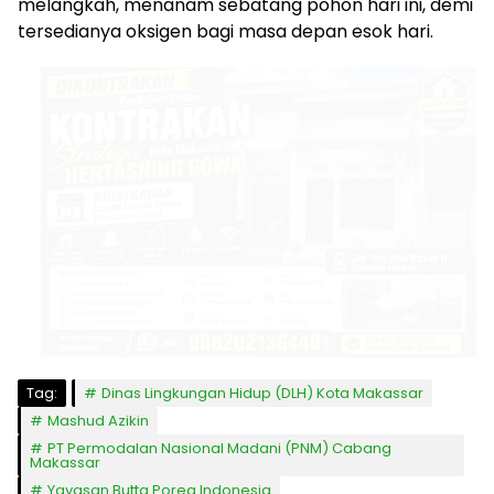
melangkah, menanam sebatang pohon hari ini, demi
tersedianya oksigen bagi masa depan esok hari.
Tag:
Dinas Lingkungan Hidup (DLH) Kota Makassar
Mashud Azikin
​PT Permodalan Nasional Madani (PNM) Cabang
Makassar
Yayasan Butta Porea Indonesia