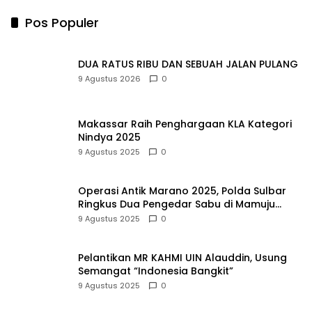
Pos Populer
DUA RATUS RIBU DAN SEBUAH JALAN PULANG
9 Agustus 2026
0
Makassar Raih Penghargaan KLA Kategori
Nindya 2025
9 Agustus 2025
0
Operasi Antik Marano 2025, Polda Sulbar
Ringkus Dua Pengedar Sabu di Mamuju
Tengah
9 Agustus 2025
0
Pelantikan MR KAHMI UIN Alauddin, Usung
Semangat “Indonesia Bangkit”
9 Agustus 2025
0