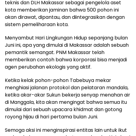
teknis dan DLH Makassar sebagai pengelola aset
kota memberikan jaminan bahwa 500 pohon ini
akan dirawat, dipantau, dan diintegrasikan dengan
sistem pemeliharaan kota.
​Menyambut Hari Lingkungan Hidup sepanjang bulan
Juni ini, apa yang dimulai di Makassar adalah sebuah
pemantik semangat. PNM Makassar telah
memberikan contoh bahwa korporasi bisa menjadi
agen perubahan ekologis yang aktif.
​Ketika kelak pohon-pohon Tabebuya mekar
menghiasi jalanan protokol dan pelataran mandala,
ketika akar-akar Sukun bekerja senyap menahan air
di Manggala, kita akan mengingat bahwa semua itu
dimulai dari sebuah upacara khidmat dan gotong
royong hijau di hari pertama bulan Juni.
Semoga aksi ini menginspirasi entitas lain untuk ikut