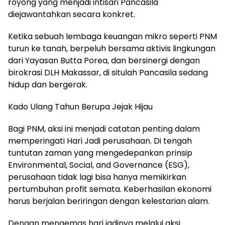
royong yang menjadi intisari Pancasila
diejawantahkan secara konkret.
Ketika sebuah lembaga keuangan mikro seperti PNM
turun ke tanah, berpeluh bersama aktivis lingkungan
dari Yayasan Butta Porea, dan bersinergi dengan
birokrasi DLH Makassar, di situlah Pancasila sedang
hidup dan bergerak.
​Kado Ulang Tahun Berupa Jejak Hijau
​Bagi PNM, aksi ini menjadi catatan penting dalam
memperingati Hari Jadi perusahaan. Di tengah
tuntutan zaman yang mengedepankan prinsip
Environmental, Social, and Governance (ESG),
perusahaan tidak lagi bisa hanya memikirkan
pertumbuhan profit semata. Keberhasilan ekonomi
harus berjalan beriringan dengan kelestarian alam.
​Dengan mengemas hari jadinya melalui aksi