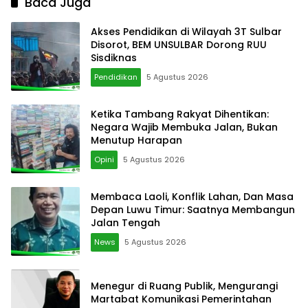
Baca Juga
Akses Pendidikan di Wilayah 3T Sulbar
Disorot, BEM UNSULBAR Dorong RUU
Sisdiknas
Pendidikan
5 Agustus 2026
Ketika Tambang Rakyat Dihentikan:
Negara Wajib Membuka Jalan, Bukan
Menutup Harapan
Opini
5 Agustus 2026
Membaca Laoli, Konflik Lahan, Dan Masa
Depan Luwu Timur: Saatnya Membangun
Jalan Tengah
News
5 Agustus 2026
Menegur di Ruang Publik, Mengurangi
Martabat Komunikasi Pemerintahan