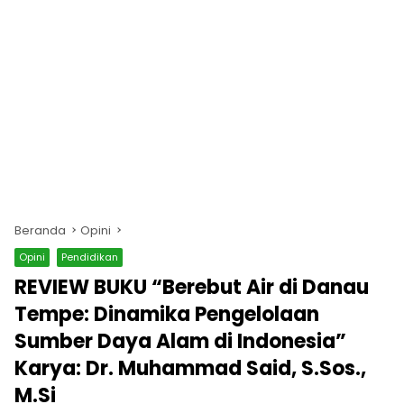
Beranda
Opini
Opini
Pendidikan
REVIEW BUKU “Berebut Air di Danau
Tempe: Dinamika Pengelolaan
Sumber Daya Alam di Indonesia”
Karya: Dr. Muhammad Said, S.Sos.,
M.Si