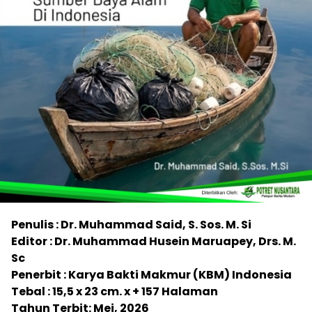
Penulis : Dr. Muhammad Said, S. Sos. M. Si
Editor : Dr. Muhammad Husein Maruapey,
Drs. M.
Sc
Penerbit : Karya Bakti Makmur (KBM) Indonesia
Tebal : 15,5 x 23 cm. x + 157 Halaman
Tahun Terbit: Mei, 2026