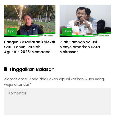
Membangun Jalan Tengah
Opini
Opini
Bangun Kesadaran Kolektif
Pilah Sampah Solusi
Satu Tahun Setelah
Menyelamatkan Kota
Agustus 2025: Membaca
Makassar
kembali arah gerakan kita
Tinggalkan Balasan
Alamat email Anda tidak akan dipublikasikan.
Ruas yang
wajib ditandai
*