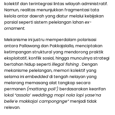
kolektif dan terintegrasi lintas wilayah administratif.
Namun, realitas menunjukkan fragmentasi tata
kelola antar daerah yang diatur melalui kebijakan
parsial seperti sistem pelelangan lahan
ex-
ornament.
Mekanisme ini justru memperdalam polarisasi
antara Pallawang dan Pakkajalalla, menciptakan
ketimpangan struktural yang mendorong praktik
eksploitatif, konflik sosial, hingga munculnya strategi
bertahan hidup seperti
illegal fishing
. Dengan
mekanisme pelelangan, memori kolektif yang
selama ini
embedded
di tengah nelayan yang
melarang memasang alat tangkap secara
permanen
(mattang poli’)
berdasarakan kearifan
lokal
“assala’ weddingg mopi nola lopi yase’na
belle’e makkajai campongnge”
menjadi tidak
relevan.