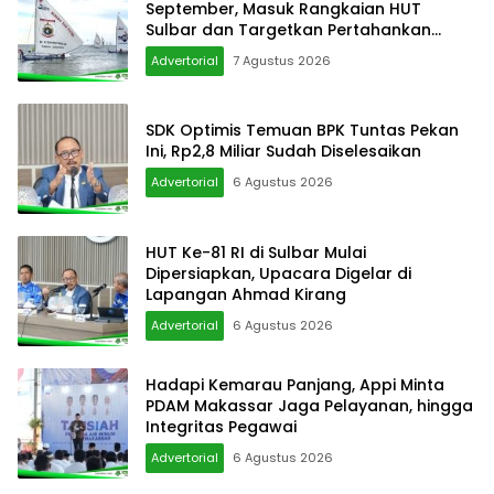
September, Masuk Rangkaian HUT
Sulbar dan Targetkan Pertahankan
Status KEN
Advertorial
7 Agustus 2026
SDK Optimis Temuan BPK Tuntas Pekan
Ini, Rp2,8 Miliar Sudah Diselesaikan
Advertorial
6 Agustus 2026
HUT Ke-81 RI di Sulbar Mulai
Dipersiapkan, Upacara Digelar di
Lapangan Ahmad Kirang
Advertorial
6 Agustus 2026
Hadapi Kemarau Panjang, Appi Minta
PDAM Makassar Jaga Pelayanan, hingga
Integritas Pegawai
Advertorial
6 Agustus 2026