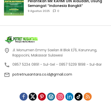
Pelantikan MR KAHMI UIN Alauddin, Usung
Semangat “Indonesia Bangkit”
9 Agustus 2025
0
Jl. Monumen Emmy Saelan III Blok E/6, Karunrung,
Rappocini, Makassar Sulawesi
0857 5234 0891 - Sul-Sel - 0857 5239 1898 - Sul-Bar
potretnusantara.co.id@gmail.com