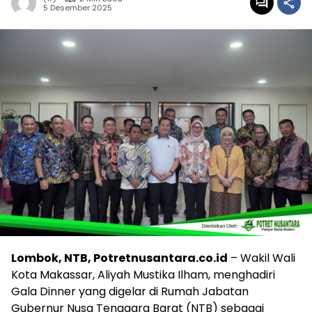
5 Desember 2025
Lombok, NTB, Potretnusantara.co.id
– Wakil Wali
Kota Makassar, Aliyah Mustika Ilham, menghadiri
Gala Dinner yang digelar di Rumah Jabatan
Gubernur Nusa Tenggara Barat (NTB) sebagai