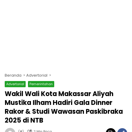
Beranda
Advertorial
Advertorial
Pemerintahan
Wakil Wali Kota Makassar Aliyah
Mustika Ilham Hadiri Gala Dinner
Rakor & Studi Wawasan Paskibraka
2025 di NTB
(#)
2 Min Baca