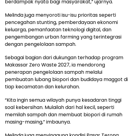
berdampak nyata bagi masyarakat,” ujarnya.
Melinda juga menyoroti isu-isu prioritas seperti
pencegahan stunting, pemberdayaan ekonomi
keluarga, pemanfaatan teknologi digital, dan
pengembangan urban farming yang terintegrasi
dengan pengelolaan sampah.
Sebagai bagian dari dukungan terhadap program
Makassar Zero Waste 2027, ia mendorong
penerapan pengelolaan sampah melalui
pembuatan lubang biopori dan budidaya maggot di
tiap kecamatan dan kelurahan.
“Kita ingin semua wilayah punya kesadaran tinggi
soal kebersihan. Mulailah dari hal kecil, seperti
memilah sampah dan membuat biopori di rumah
masing-masing,” imbaunya.
Melinda juga menyinggung kondisi Pasar Terong,