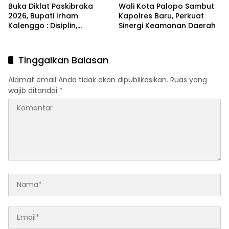
Buka Diklat Paskibraka
Wali Kota Palopo Sambut
2026, Bupati Irham
Kapolres Baru, Perkuat
Kalenggo : Disiplin,
Sinergi Keamanan Daerah
Integritas, dan
Kepemimpinan adalah
Kunci
Tinggalkan Balasan
Alamat email Anda tidak akan dipublikasikan.
Ruas yang
wajib ditandai
*