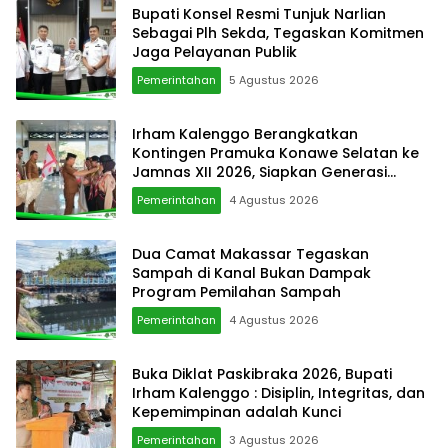
Bupati Konsel Resmi Tunjuk Narlian
Sebagai Plh Sekda, Tegaskan Komitmen
Jaga Pelayanan Publik
Pemerintahan
5 Agustus 2026
Irham Kalenggo Berangkatkan
Kontingen Pramuka Konawe Selatan ke
Jamnas XII 2026, Siapkan Generasi
Berkarkter di Kancah Nasional
Pemerintahan
4 Agustus 2026
Dua Camat Makassar Tegaskan
Sampah di Kanal Bukan Dampak
Program Pemilahan Sampah
Pemerintahan
4 Agustus 2026
Buka Diklat Paskibraka 2026, Bupati
Irham Kalenggo : Disiplin, Integritas, dan
Kepemimpinan adalah Kunci
Pemerintahan
3 Agustus 2026