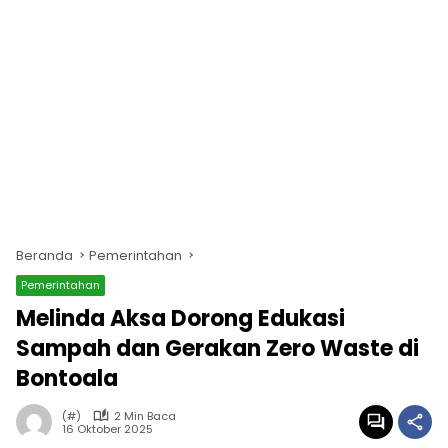
Beranda
Pemerintahan
Pemerintahan
Melinda Aksa Dorong Edukasi
Sampah dan Gerakan Zero Waste di
Bontoala
(#)
2 Min Baca
16 Oktober 2025