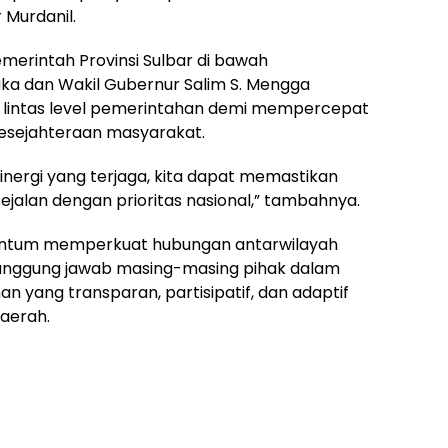
 Murdanil.
erintah Provinsi Sulbar di bawah
a dan Wakil Gubernur Salim S. Mengga
 lintas level pemerintahan demi mempercepat
sejahteraan masyarakat.
sinergi yang terjaga, kita dapat memastikan
jalan dengan prioritas nasional,” tambahnya.
entum memperkuat hubungan antarwilayah
tanggung jawab masing-masing pihak dalam
 yang transparan, partisipatif, dan adaptif
aerah.