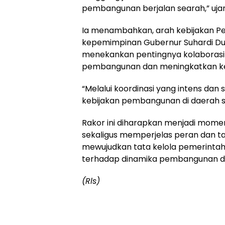
pembangunan berjalan searah,” ujar
Ia menambahkan, arah kebijakan Pem
kepemimpinan Gubernur Suhardi Duk
menekankan pentingnya kolaborasi
pembangunan dan meningkatkan ke
“Melalui koordinasi yang intens dan 
kebijakan pembangunan di daerah se
Rakor ini diharapkan menjadi mom
sekaligus memperjelas peran dan 
mewujudkan tata kelola pemerintahan
terhadap dinamika pembangunan d
(Rls)