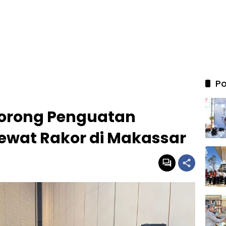
Po
Dorong Penguatan
ewat Rakor di Makassar