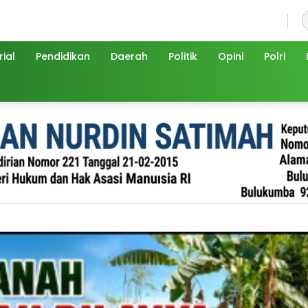
Kamis, 6 Agustus 2026
ial
Pendidikan
Daerah
Politik
Opini
Polri