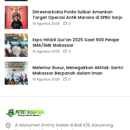
Ditresnarkoba Polda Sulbar Amankan
Target Operasi Antik Marano di SPBU Sarjo
10 Agustus 2025
0
Expo Hifdzil Qur’an 2025 Gaet 600 Pelajar
SMA/SMK Makassar
10 Agustus 2025
0
Melentur Busur, Menegakkan Akhlak: Santri
Makassar Berpanah dalam Iman
10 Agustus 2025
0
Jl. Monumen Emmy Saelan III Blok E/6, Karunrung,