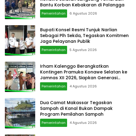
Bantu Korban Kebakaran di Palangga
Pemerintahan
6 Agustus 2026
Bupati Konsel Resmi Tunjuk Narlian
Sebagai Plh Sekda, Tegaskan Komitmen
Jaga Pelayanan Publik
Pemerintahan
5 Agustus 2026
Irham Kalenggo Berangkatkan
Kontingen Pramuka Konawe Selatan ke
Jamnas XII 2026, Siapkan Generasi
Berkarkter di Kancah Nasional
Pemerintahan
4 Agustus 2026
Dua Camat Makassar Tegaskan
Sampah di Kanal Bukan Dampak
Program Pemilahan Sampah
Pemerintahan
4 Agustus 2026