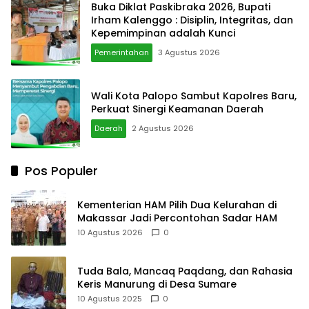
Buka Diklat Paskibraka 2026, Bupati
Irham Kalenggo : Disiplin, Integritas, dan
Kepemimpinan adalah Kunci
Pemerintahan
3 Agustus 2026
Wali Kota Palopo Sambut Kapolres Baru,
Perkuat Sinergi Keamanan Daerah
Daerah
2 Agustus 2026
Pos Populer
Kementerian HAM Pilih Dua Kelurahan di
Makassar Jadi Percontohan Sadar HAM
10 Agustus 2026
0
Tuda Bala, Mancaq Paqdang, dan Rahasia
Keris Manurung di Desa Sumare
10 Agustus 2025
0