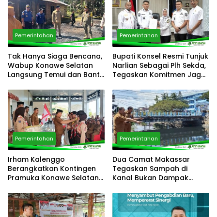
Pemerintahan
Pemerintahan
Tak Hanya Siaga Bencana,
Bupati Konsel Resmi Tunjuk
Wabup Konawe Selatan
Narlian Sebagai Plh Sekda,
Langsung Temui dan Bantu
Tegaskan Komitmen Jaga
Korban Kebakaran di
Pelayanan Publik
Palangga
Pemerintahan
Pemerintahan
Irham Kalenggo
Dua Camat Makassar
Berangkatkan Kontingen
Tegaskan Sampah di
Pramuka Konawe Selatan
Kanal Bukan Dampak
ke Jamnas XII 2026,
Program Pemilahan
Siapkan Generasi
Sampah
Berkarkter di Kancah
Nasional