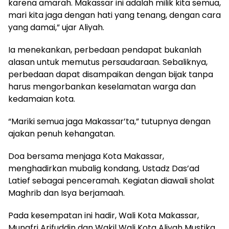
karena amarah. Makassar ini adalah milik kita semua,
mari kita jaga dengan hati yang tenang, dengan cara
yang damai,” ujar Aliyah.
Ia menekankan, perbedaan pendapat bukanlah
alasan untuk memutus persaudaraan. Sebaliknya,
perbedaan dapat disampaikan dengan bijak tanpa
harus mengorbankan keselamatan warga dan
kedamaian kota.
“Mariki semua jaga Makassar’ta,” tutupnya dengan
ajakan penuh kehangatan.
Doa bersama menjaga Kota Makassar,
menghadirkan mubalig kondang, Ustadz Das’ad
Latief sebagai penceramah. Kegiatan diawali sholat
Maghrib dan Isya berjamaah.
Pada kesempatan ini hadir, Wali Kota Makassar,
Munafri Arifuddin dan Wakil Wali Kota Aliyah Mustika