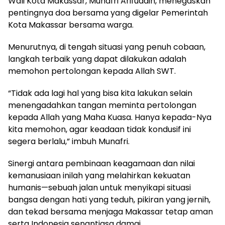
Wali Kota Makassar, Munafri Arifuddin, menegaskan
pentingnya doa bersama yang digelar Pemerintah
Kota Makassar bersama warga.
Menurutnya, di tengah situasi yang penuh cobaan,
langkah terbaik yang dapat dilakukan adalah
memohon pertolongan kepada Allah SWT.
“Tidak ada lagi hal yang bisa kita lakukan selain
menengadahkan tangan meminta pertolongan
kepada Allah yang Maha Kuasa. Hanya kepada-Nya
kita memohon, agar keadaan tidak kondusif ini
segera berlalu,” imbuh Munafri.
Sinergi antara pembinaan keagamaan dan nilai
kemanusiaan inilah yang melahirkan kekuatan
humanis—sebuah jalan untuk menyikapi situasi
bangsa dengan hati yang teduh, pikiran yang jernih,
dan tekad bersama menjaga Makassar tetap aman
serta Indonesia senantiasa damai.