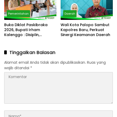
Pemerintahan
Daerah
Buka Diklat Paskibraka
Wali Kota Palopo Sambut
2026, Bupati Irham
Kapolres Baru, Perkuat
Kalenggo : Disiplin,
Sinergi Keamanan Daerah
Integritas, dan
Kepemimpinan adalah
Kunci
Tinggalkan Balasan
Alamat email Anda tidak akan dipublikasikan.
Ruas yang
wajib ditandai
*