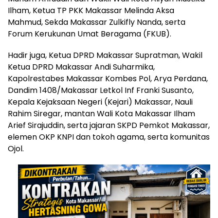
Ilham, Ketua TP PKK Makassar Melinda Aksa
Mahmud, Sekda Makassar Zulkifly Nanda, serta
Forum Kerukunan Umat Beragama (FKUB).
Hadir juga, Ketua DPRD Makassar Supratman, Wakil
Ketua DPRD Makassar Andi Suharmika,
Kapolrestabes Makassar Kombes Pol, Arya Perdana,
Dandim 1408/Makassar Letkol Inf Franki Susanto,
Kepala Kejaksaan Negeri (Kejari) Makassar, Nauli
Rahim Siregar, mantan Wali Kota Makassar Ilham
Arief Sirajuddin, serta jajaran SKPD Pemkot Makassar,
elemen OKP KNPI dan tokoh agama, serta komunitas
Ojol.