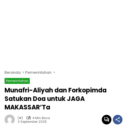
Beranda
Pemerintahan
Pemerintahan
Munafri-Aliyah dan Forkopimda
Satukan Doa untuk JAGA
MAKASSAR’Ta
(#)
4 Min Baca
3 September 2025