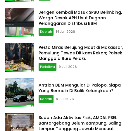
Jerigen Kembali Masuk SPBU Belimbing,
Warga Desak APH Usut Dugaan
Pelanggaran Distribusi BBM
Daerah
14 Juli 2026
Pesta Miras Berujung Maut di Makassar,
Pemulung Tewas Ditikam Rekan; Polsek
Manggala Buru Pelaku
Peristiwa
9 Juli 2026
Antrian BBM Mengular Di Palopo, Siapa
Yang Bermain Di Balik Kelangkaan?
Daerah
8 Juli 2026
Sudah Ada Aktivitas Fisik, AMDAL PSEL
Bantargebang Belum Rampung, Saling
Lempar Tanggung Jawab Mencuat