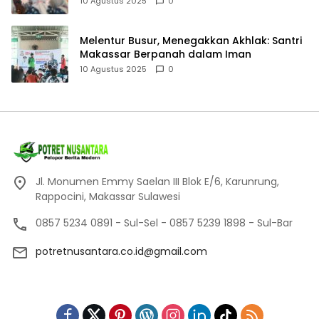
10 Agustus 2025
0
Melentur Busur, Menegakkan Akhlak: Santri
Makassar Berpanah dalam Iman
10 Agustus 2025
0
Jl. Monumen Emmy Saelan III Blok E/6, Karunrung,
Rappocini, Makassar Sulawesi
0857 5234 0891 - Sul-Sel - 0857 5239 1898 - Sul-Bar
potretnusantara.co.id@gmail.com