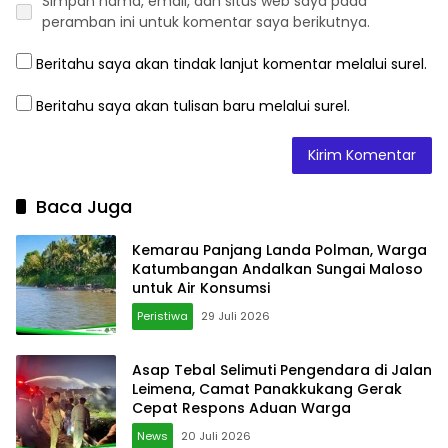
Simpan nama, email, dan situs web saya pada
peramban ini untuk komentar saya berikutnya.
Beritahu saya akan tindak lanjut komentar melalui surel.
Beritahu saya akan tulisan baru melalui surel.
Baca Juga
Kemarau Panjang Landa Polman, Warga
Katumbangan Andalkan Sungai Maloso
untuk Air Konsumsi
Peristiwa
29 Juli 2026
Asap Tebal Selimuti Pengendara di Jalan
Leimena, Camat Panakkukang Gerak
Cepat Respons Aduan Warga
News
20 Juli 2026