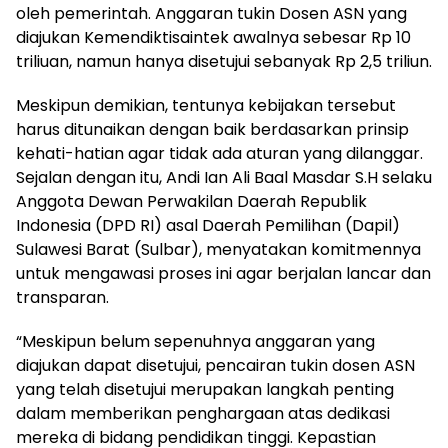
oleh pemerintah. Anggaran tukin Dosen ASN yang
diajukan Kemendiktisaintek awalnya sebesar Rp 10
triliuan, namun hanya disetujui sebanyak Rp 2,5 triliun.
Meskipun demikian, tentunya kebijakan tersebut
harus ditunaikan dengan baik berdasarkan prinsip
kehati-hatian agar tidak ada aturan yang dilanggar.
Sejalan dengan itu, Andi Ian Ali Baal Masdar S.H selaku
Anggota Dewan Perwakilan Daerah Republik
Indonesia (DPD RI) asal Daerah Pemilihan (Dapil)
Sulawesi Barat (Sulbar), menyatakan komitmennya
untuk mengawasi proses ini agar berjalan lancar dan
transparan.
“Meskipun belum sepenuhnya anggaran yang
diajukan dapat disetujui, pencairan tukin dosen ASN
yang telah disetujui merupakan langkah penting
dalam memberikan penghargaan atas dedikasi
mereka di bidang pendidikan tinggi. Kepastian