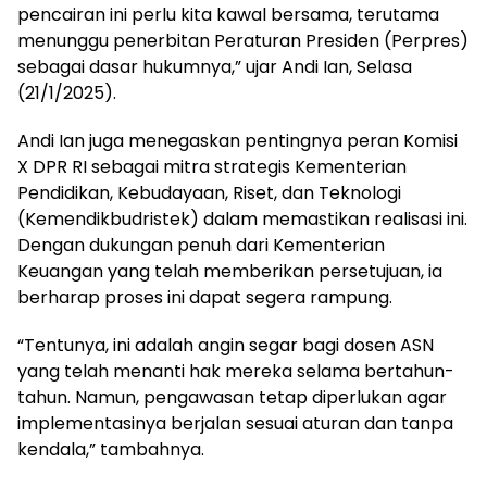
pencairan ini perlu kita kawal bersama, terutama
menunggu penerbitan Peraturan Presiden (Perpres)
sebagai dasar hukumnya,” ujar Andi Ian, Selasa
(21/1/2025).
Andi Ian juga menegaskan pentingnya peran Komisi
X DPR RI sebagai mitra strategis Kementerian
Pendidikan, Kebudayaan, Riset, dan Teknologi
(Kemendikbudristek) dalam memastikan realisasi ini.
Dengan dukungan penuh dari Kementerian
Keuangan yang telah memberikan persetujuan, ia
berharap proses ini dapat segera rampung.
“Tentunya, ini adalah angin segar bagi dosen ASN
yang telah menanti hak mereka selama bertahun-
tahun. Namun, pengawasan tetap diperlukan agar
implementasinya berjalan sesuai aturan dan tanpa
kendala,” tambahnya.