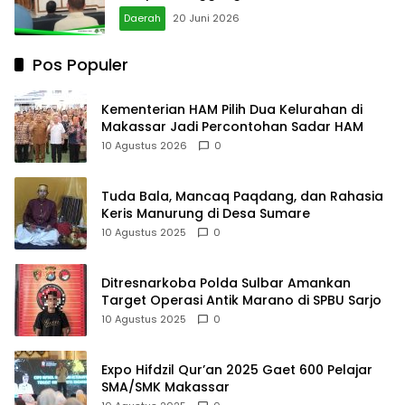
Daerah
20 Juni 2026
Pos Populer
Kementerian HAM Pilih Dua Kelurahan di
Makassar Jadi Percontohan Sadar HAM
10 Agustus 2026
0
Tuda Bala, Mancaq Paqdang, dan Rahasia
Keris Manurung di Desa Sumare
10 Agustus 2025
0
Ditresnarkoba Polda Sulbar Amankan
Target Operasi Antik Marano di SPBU Sarjo
10 Agustus 2025
0
Expo Hifdzil Qur’an 2025 Gaet 600 Pelajar
SMA/SMK Makassar