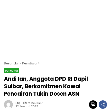
Beranda
Peristiwa
Peristiwa
Andi Ian, Anggota DPD RI Dapil
Sulbar, Berkomitmen Kawal
Pencairan Tukin Dosen ASN
(#)
2 Min Baca
22 Januari 2025