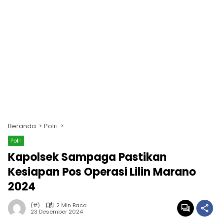
Beranda
Polri
Polri
Kapolsek Sampaga Pastikan
Kesiapan Pos Operasi Lilin Marano
2024
(#)
2 Min Baca
23 Desember 2024