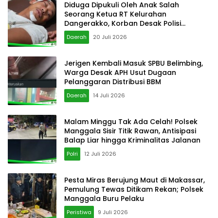
Diduga Dipukuli Oleh Anak Salah
Seorang Ketua RT Kelurahan
Dangerakko, Korban Desak Polisi
Bertindak Cepat
Daerah
20 Juli 2026
Jerigen Kembali Masuk SPBU Belimbing,
Warga Desak APH Usut Dugaan
Pelanggaran Distribusi BBM
Daerah
14 Juli 2026
Malam Minggu Tak Ada Celah! Polsek
Manggala Sisir Titik Rawan, Antisipasi
Balap Liar hingga Kriminalitas Jalanan
Polri
12 Juli 2026
Pesta Miras Berujung Maut di Makassar,
Pemulung Tewas Ditikam Rekan; Polsek
Manggala Buru Pelaku
Peristiwa
9 Juli 2026