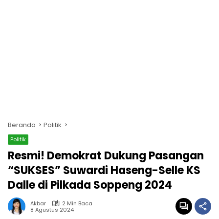
Beranda
Politik
Politik
Resmi! Demokrat Dukung Pasangan
“SUKSES” Suwardi Haseng-Selle KS
Dalle di Pilkada Soppeng 2024
Akbar
2 Min Baca
8 Agustus 2024