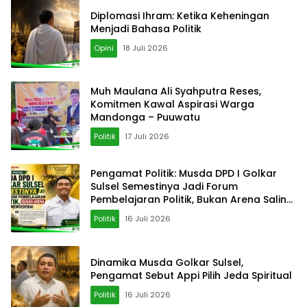
Diplomasi Ihram: Ketika Keheningan
Menjadi Bahasa Politik
Opini
18 Juli 2026
‎Muh Maulana Ali Syahputra Reses,
Komitmen Kawal Aspirasi Warga
Mandonga – Puuwatu
Politik
17 Juli 2026
Pengamat Politik: Musda DPD I Golkar
Sulsel Semestinya Jadi Forum
Pembelajaran Politik, Bukan Arena Saling
Mencederai
Politik
16 Juli 2026
Dinamika Musda Golkar Sulsel,
Pengamat Sebut Appi Pilih Jeda Spiritual
Politik
16 Juli 2026