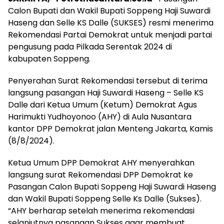
Calon Bupati dan Wakil Bupati Soppeng Haji Suwardi
Haseng dan Selle KS Dalle (SUKSES) resmi menerima
Rekomendasi Partai Demokrat untuk menjadi partai
pengusung pada Pilkada Serentak 2024 di
kabupaten Soppeng.
Penyerahan Surat Rekomendasi tersebut di terima
langsung pasangan Haji Suwardi Haseng – Selle KS
Dalle dari Ketua Umum (Ketum) Demokrat Agus
Harimukti Yudhoyonoo (AHY) di Aula Nusantara
kantor DPP Demokrat jalan Menteng Jakarta, Kamis
(8/8/2024).
Ketua Umum DPP Demokrat AHY menyerahkan
langsung surat Rekomendasi DPP Demokrat ke
Pasangan Calon Bupati Soppeng Haji Suwardi Haseng
dan Wakil Bupati Soppeng Selle Ks Dalle (Sukses).
“AHY berharap setelah menerima rekomendasi
selanjutnya pasangan Sukses agar membuat