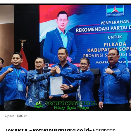
Oplus_131072
JAKARTA,- Potretnusantara.co.id-
Pasangan