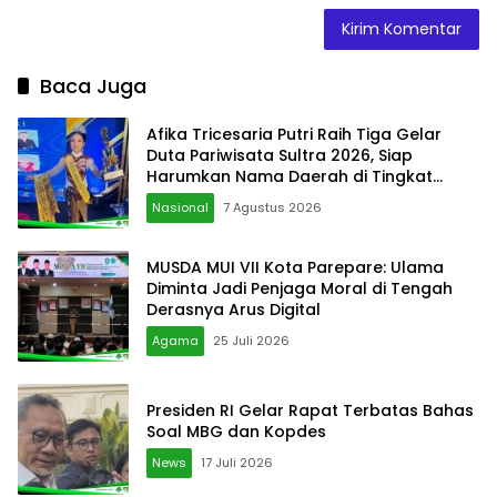
Baca Juga
Afika Tricesaria Putri Raih Tiga Gelar
Duta Pariwisata Sultra 2026, Siap
Harumkan Nama Daerah di Tingkat
Nasional
Nasional
7 Agustus 2026
MUSDA MUI VII Kota Parepare: Ulama
Diminta Jadi Penjaga Moral di Tengah
Derasnya Arus Digital
Agama
25 Juli 2026
Presiden RI Gelar Rapat Terbatas Bahas
Soal MBG dan Kopdes
News
17 Juli 2026