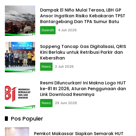
Dampak El Niño Mulai Terasa, LBH GP
Ansor Ingatkan Risiko Kebakaran TPST
Bantargebang Dan TPA Sumur Batu
Daerah
4 Juli 2026
Soppeng Tancap Gas Digitalisasi, QRIS
Kini Berlaku untuk Retribusi Parkir dan
Kebersihan
News
2 Juli 2026
Resmi Diluncurkan! Ini Makna Logo HUT
ke-81 RI 2026, Aturan Penggunaan dan
Link Download Resminya
News
29 Juni 2026
Pos Populer
Pemkot Makassar Siapkan Semarak HUT