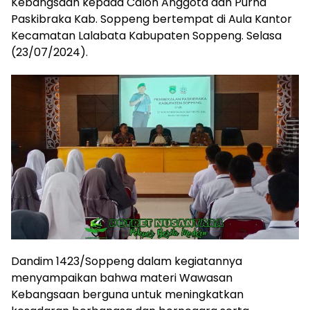
Kebangsaan kepada Calon Anggota dan Purna
Paskibraka Kab. Soppeng bertempat di Aula Kantor
Kecamatan Lalabata Kabupaten Soppeng. Selasa
(23/07/2024).
Dandim 1423/Soppeng dalam kegiatannya
menyampaikan bahwa materi Wawasan
Kebangsaan berguna untuk meningkatkan