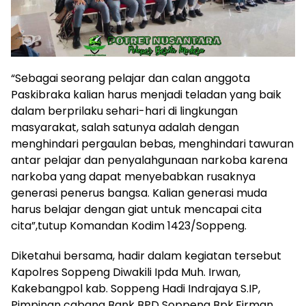
“Sebagai seorang pelajar dan calan anggota
Paskibraka kalian harus menjadi teladan yang baik
dalam berprilaku sehari-hari di lingkungan
masyarakat, salah satunya adalah dengan
menghindari pergaulan bebas, menghindari tawuran
antar pelajar dan penyalahgunaan narkoba karena
narkoba yang dapat menyebabkan rusaknya
generasi penerus bangsa. Kalian generasi muda
harus belajar dengan giat untuk mencapai cita
cita”,tutup Komandan Kodim 1423/Soppeng.
Diketahui bersama, hadir dalam kegiatan tersebut
Kapolres Soppeng Diwakili Ipda Muh. Irwan,
Kakebangpol kab. Soppeng Hadi Indrajaya S.IP,
Pimpinan cabang Bank BPD Soppeng Bpk.Firman,