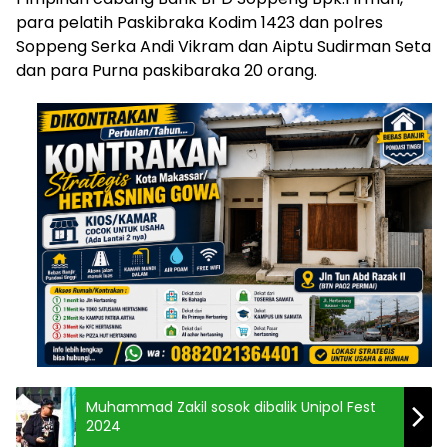
para pelatih Paskibraka Kodim 1423 dan polres
Soppeng Serka Andi Vikram dan Aiptu Sudirman Seta
dan para Purna paskibaraka 20 orang.
Muhammad Zakil sosok dibalik Unipol Fest
2024