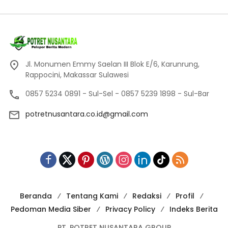
Jl. Monumen Emmy Saelan III Blok E/6, Karunrung,
Rappocini, Makassar Sulawesi
0857 5234 0891 - Sul-Sel - 0857 5239 1898 - Sul-Bar
potretnusantara.co.id@gmail.com
Beranda
Tentang Kami
Redaksi
Profil
Pedoman Media Siber
Privacy Policy
Indeks Berita
PT. POTRET NUSANTARA GROUP