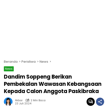
Beranda
Peristiwa
News
News
Dandim Soppeng Berikan
Pembekalan Wawasan Kebangsaan
Kepada Calon Anggota Paskibraka
Akbar
2 Min Baca
23 Juli 2024