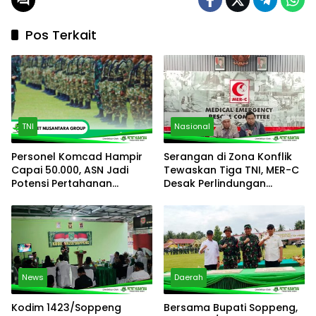
Pos Terkait
TNI
Nasional
Personel Komcad Hampir
Serangan di Zona Konflik
Capai 50.000, ASN Jadi
Tewaskan Tiga TNI, MER-C
Potensi Pertahanan
Desak Perlindungan
Terbesar
Pasukan Perdamaian
News
Daerah
Kodim 1423/Soppeng
Bersama Bupati Soppeng,