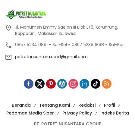
Jl. Monumen Emmy Saelan III Blok E/6, Karunrung,
Rappocini, Makassar Sulawesi
0857 5234 0891 - Sul-Sel - 0857 5239 1898 - Sul-Bar
potretnusantara.co.id@gmail.com
Beranda
Tentang Kami
Redaksi
Profil
Pedoman Media Siber
Privacy Policy
Indeks Berita
PT. POTRET NUSANTARA GROUP