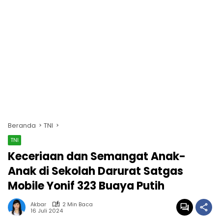
Beranda
TNI
TNI
Keceriaan dan Semangat Anak-
Anak di Sekolah Darurat Satgas
Mobile Yonif 323 Buaya Putih
Akbar
2 Min Baca
16 Juli 2024