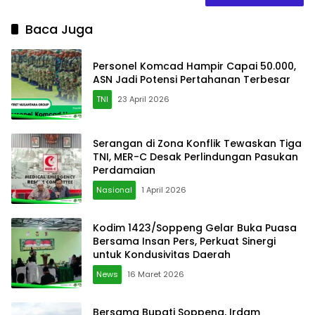
Baca Juga
Personel Komcad Hampir Capai 50.000,
ASN Jadi Potensi Pertahanan Terbesar
TNI
23 April 2026
Serangan di Zona Konflik Tewaskan Tiga
TNI, MER-C Desak Perlindungan Pasukan
Perdamaian
Nasional
1 April 2026
Kodim 1423/Soppeng Gelar Buka Puasa
Bersama Insan Pers, Perkuat Sinergi
untuk Kondusivitas Daerah
News
16 Maret 2026
Bersama Bupati Soppeng, Irdam