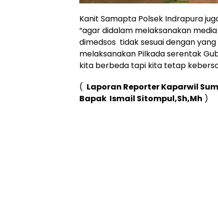
Kanit Samapta Polsek Indrapura j
“agar didalam melaksanakan media s
dimedsos tidak sesuai dengan yang 
melaksanakan Pilkada serentak Guber
kita berbeda tapi kita tetap keber
(
Laporan Reporter Kaparwil Sum
Bapak Ismail Sitompul,Sh,Mh
)