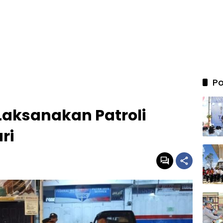
Po
Laksanakan Patroli
ri