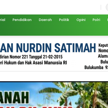
Kamis, 6 Agustus 2026
ial
Pendidikan
Daerah
Politik
Opini
Polri