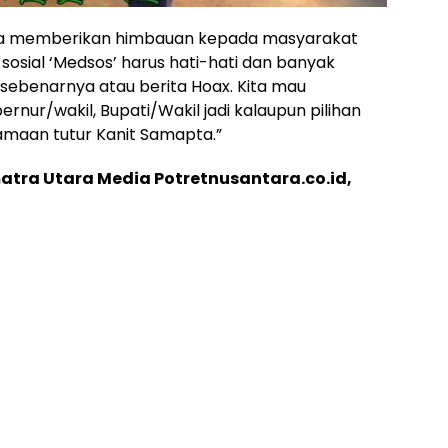
uga memberikan himbauan kepada masyarakat
osial ‘Medsos’ harus hati-hati dan banyak
sebenarnya atau berita Hoax. Kita mau
nur/wakil, Bupati/Wakil jadi kalaupun pilihan
samaan tutur Kanit Samapta.”
atra Utara Media Potretnusantara.co.id,