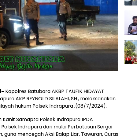
d-
Kapolres Batubara AKBP TAUFIK HIDAYAT
ndrapura AKP REYNOLD SILALAHI, SH., melaksanakan
wilayah hukum Polsek Indrapura ,(08/7/2024).
eh Kanit Samapta Polsek Indrapura IPDA
lsek Indrapura dari mulai Perbatasan Sergai
h, guna mencegah Aksi Balap Liar, Tawuran, Curas