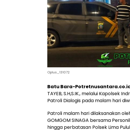
Oplus_131072
Batu Bara-Potretnusantara.co.i
TAYEB, S.H,S.IK., melalui Kapolsek I
Patroli Dialogis pada malam hari di
Patroli malam hari dilaksanakan ol
GOMGOM SINAGA bersama Personil Po
hingga perbatasan Polsek Lima Pulu