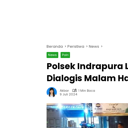
Beranda
Peristiwa
News
News
Polri
Polsek Indrapura 
Dialogis Malam Ha
Akbar
1 Min Baca
9 Juli 2024