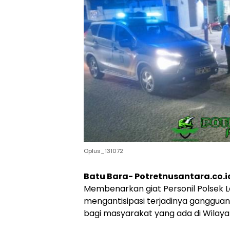
Oplus_131072
Batu Bara- Potretnusantara.co.i
Membenarkan giat Personil Polsek 
mengantisipasi terjadinya ganggu
bagi masyarakat yang ada di Wilaya