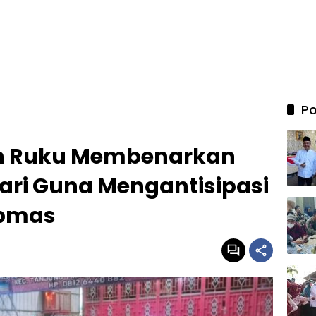
Po
n Ruku Membenarkan
Hari Guna Mengantisipasi
bmas