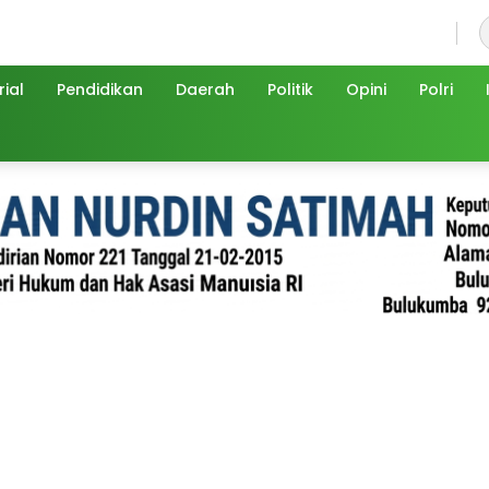
Jumat, 7 Agustus 2026
ial
Pendidikan
Daerah
Politik
Opini
Polri