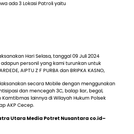
 ada 3 Lokasi Patroli yaitu
sanakan Hari Selasa, tanggal 09 Juli 2024
an adapun personil yang kami turunkan untuk
PARDEDE, AIPTU Z F PURBA dan BRIPKA KASNO,
 dilaksanakan secara Mobile dengan menggunakan
isipasi dan mencegah 3C, balap liar, begal,
Kamtibmas lainnya di Wilayah Hukum Polsek
kap AKP Cecep.
tra Utara Media Potret Nusantara co.id–