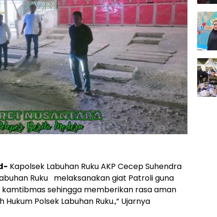
d-
Kapolsek Labuhan Ruku AKP Cecep Suhendra
Labuhan Ruku melaksanakan giat Patroli guna
an kamtibmas sehingga memberikan rasa aman
h Hukum Polsek Labuhan Ruku.,” Ujarnya