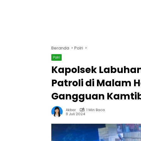
Beranda
Polri
Polri
Kapolsek Labuha
Patroli di Malam 
Gangguan Kamti
Akbar
1 Min Baca
9 Juli 2024