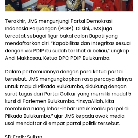
Terakhir, JMS mengunjungi Partai Demokrasi
Indonesia Perjuangan (PDIP). Di sini, JMS juga
tercatat sebagai figur bakal calon Bupati yang
mendaftarkan diri. “Kapabilitas dan Integritas sesuai
dengan visi PDIP itu sudah terlihat di beliau,” ungkap
Andi Makkasau, Ketua DPC PDIP Bulukumba.
Dalam pertemuannya dengan para ketua partai
tersebut, JMS mengungkapkan rasa percaya dirinya
untuk maju di Pilkada Bulukumba, didukung dengan
surat tugas dari Partai Golkar yang memiliki modal 5
kursi di Parlemen Bulukumba. “InsyaAllah, kita
membuka ruang lebar-lebar untuk koalisi parpol di
Pilkada Bulukumba,” ujar JMS kepada awak media
usai mendaftar di empat partai politik tersebut.
SB: Fadly Sultan