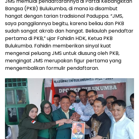
JMS memulai pendaftarannya di Partai Kebangkitan
Bangsa (PKB) Bulukumba, di mana ia disambut
hangat dengan tarian tradisional Paduppa. “JMS,
saya panggilannya begitu, karena beliau dan PKB
sudah sangat akrab dan hangat. Beliaulah pendaftar
pertama di PKB,” ujar Fahidin HDK, Ketua PKB
Bulukumba. Fahidin memberikan sinyal kuat
mengenai peluang JMS untuk diusung oleh PKB,
mengingat JMS merupakan figur pertama yang
mengembalikan formulir pendaftaran.