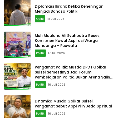
Diplomasi Ihram: Ketika Keheningan
Menjadi Bahasa Politik
Opini
18 Juli 2026
‎Muh Maulana Ali Syahputra Reses,
Komitmen Kawal Aspirasi Warga
Mandonga – Puuwatu
Politik
17 Juli 2026
Pengamat Politik: Musda DPD I Golkar
Sulsel Semestinya Jadi Forum
Pembelajaran Politik, Bukan Arena Saling
Mencederai
Politik
16 Juli 2026
Dinamika Musda Golkar Sulsel,
Pengamat Sebut Appi Pilih Jeda Spiritual
Politik
16 Juli 2026