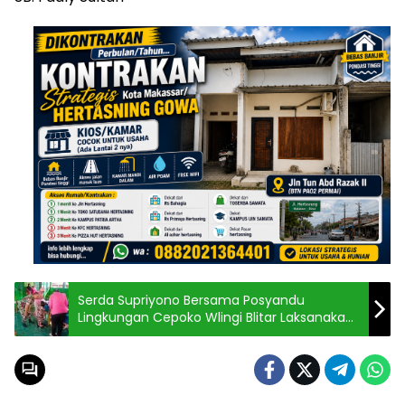
Serda Supriyono Bersama Posyandu
Lingkungan Cepoko Wlingi Blitar Laksanakan
Aksi Cegah Stunting