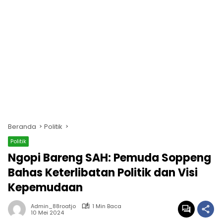
Beranda
Politik
Politik
Ngopi Bareng SAH: Pemuda Soppeng
Bahas Keterlibatan Politik dan Visi
Kepemudaan
Admin_88roatjo
1 Min Baca
10 Mei 2024