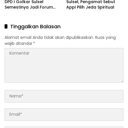
DPD I Golkar Sulsel
Sulsel, Pengamat Sebut
Semestinya Jadi Forum
Appi Pilih Jeda Spiritual
Pembelajaran Politik, Bukan
Arena Saling Mencederai
Tinggalkan Balasan
Alamat email Anda tidak akan dipublikasikan.
Ruas yang
wajib ditandai
*