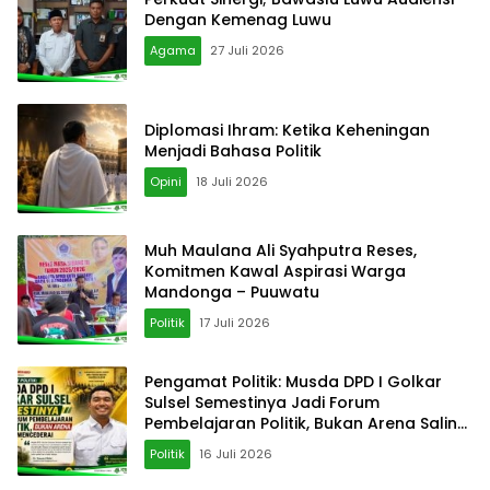
Dengan Kemenag Luwu
Agama
27 Juli 2026
Diplomasi Ihram: Ketika Keheningan
Menjadi Bahasa Politik
Opini
18 Juli 2026
‎Muh Maulana Ali Syahputra Reses,
Komitmen Kawal Aspirasi Warga
Mandonga – Puuwatu
Politik
17 Juli 2026
Pengamat Politik: Musda DPD I Golkar
Sulsel Semestinya Jadi Forum
Pembelajaran Politik, Bukan Arena Saling
Mencederai
Politik
16 Juli 2026