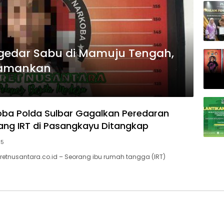
ngedar Sabu di Mamuju Tengah,
Diamankan
oba Polda Sulbar Gagalkan Peredaran
ang IRT di Pasangkayu Ditangkap
25
retnusantara.co.id – Seorang ibu rumah tangga (IRT)