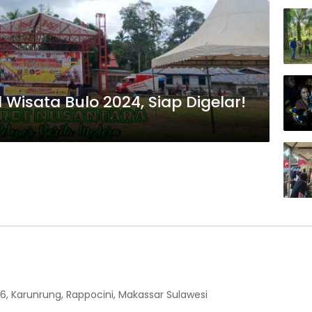
l Wisata Bulo 2024, Siap Digelar!
6, Karunrung, Rappocini, Makassar Sulawesi