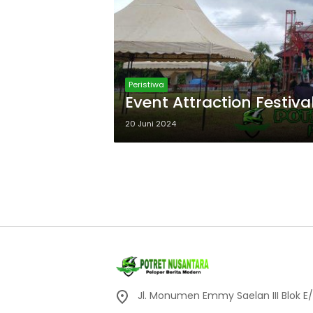
Peristiwa
Event Attraction Festiva
20 Juni 2024
Jl. Monumen Emmy Saelan III Blok E/