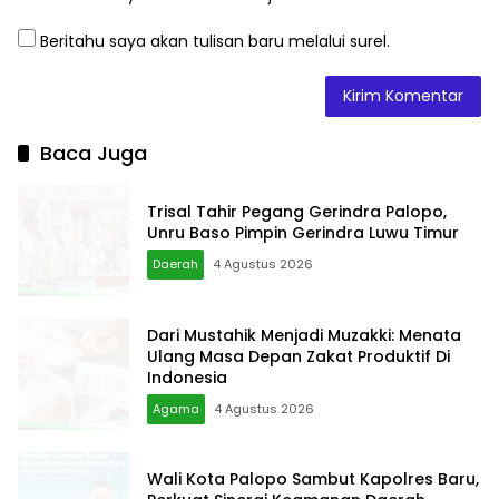
Trisal Tahir Pegang Gerindra Palopo,
Unru Baso Pimpin Gerindra Luwu Timur
Daerah
4 Agustus 2026
Dari Mustahik Menjadi Muzakki: Menata
Ulang Masa Depan Zakat Produktif Di
Indonesia
Agama
4 Agustus 2026
Wali Kota Palopo Sambut Kapolres Baru,
Perkuat Sinergi Keamanan Daerah
Daerah
2 Agustus 2026
Masa Depan Tambang Luwu Bukan
Hanya Untuk Investor: Saatnya Negara
Hadir Melalui WPR Dan IPR