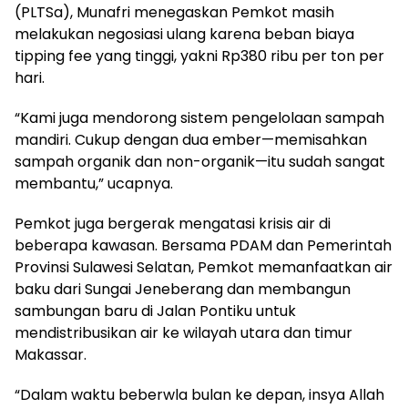
(PLTSa), Munafri menegaskan Pemkot masih
melakukan negosiasi ulang karena beban biaya
tipping fee yang tinggi, yakni Rp380 ribu per ton per
hari.
“Kami juga mendorong sistem pengelolaan sampah
mandiri. Cukup dengan dua ember—memisahkan
sampah organik dan non-organik—itu sudah sangat
membantu,” ucapnya.
Pemkot juga bergerak mengatasi krisis air di
beberapa kawasan. Bersama PDAM dan Pemerintah
Provinsi Sulawesi Selatan, Pemkot memanfaatkan air
baku dari Sungai Jeneberang dan membangun
sambungan baru di Jalan Pontiku untuk
mendistribusikan air ke wilayah utara dan timur
Makassar.
“Dalam waktu beberwla bulan ke depan, insya Allah