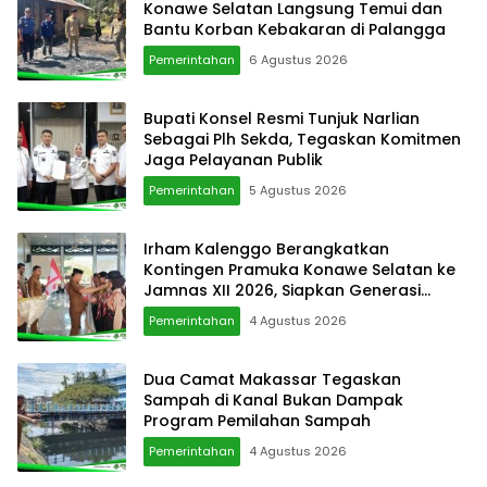
Konawe Selatan Langsung Temui dan
Bantu Korban Kebakaran di Palangga
Pemerintahan
6 Agustus 2026
Bupati Konsel Resmi Tunjuk Narlian
Sebagai Plh Sekda, Tegaskan Komitmen
Jaga Pelayanan Publik
Pemerintahan
5 Agustus 2026
Irham Kalenggo Berangkatkan
Kontingen Pramuka Konawe Selatan ke
Jamnas XII 2026, Siapkan Generasi
Berkarkter di Kancah Nasional
Pemerintahan
4 Agustus 2026
Dua Camat Makassar Tegaskan
Sampah di Kanal Bukan Dampak
Program Pemilahan Sampah
Pemerintahan
4 Agustus 2026