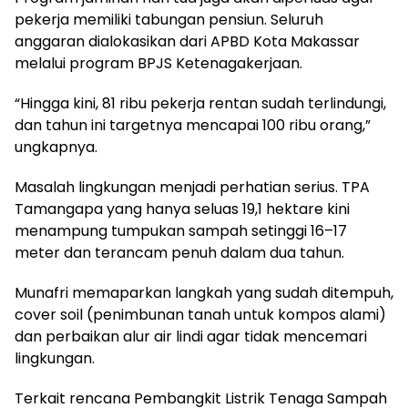
pekerja memiliki tabungan pensiun. Seluruh
anggaran dialokasikan dari APBD Kota Makassar
melalui program BPJS Ketenagakerjaan.
“Hingga kini, 81 ribu pekerja rentan sudah terlindungi,
dan tahun ini targetnya mencapai 100 ribu orang,”
ungkapnya.
Masalah lingkungan menjadi perhatian serius. TPA
Tamangapa yang hanya seluas 19,1 hektare kini
menampung tumpukan sampah setinggi 16–17
meter dan terancam penuh dalam dua tahun.
Munafri memaparkan langkah yang sudah ditempuh,
cover soil (penimbunan tanah untuk kompos alami)
dan perbaikan alur air lindi agar tidak mencemari
lingkungan.
Terkait rencana Pembangkit Listrik Tenaga Sampah