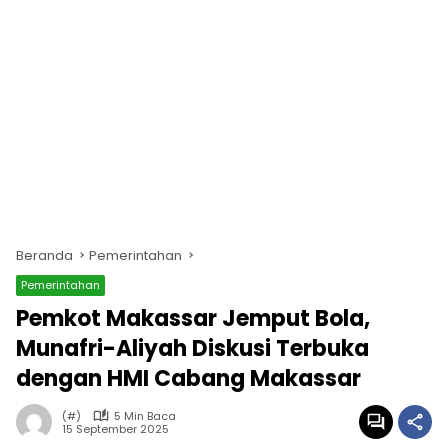
Beranda
Pemerintahan
Pemerintahan
Pemkot Makassar Jemput Bola,
Munafri-Aliyah Diskusi Terbuka
dengan HMI Cabang Makassar
(#)
5 Min Baca
15 September 2025