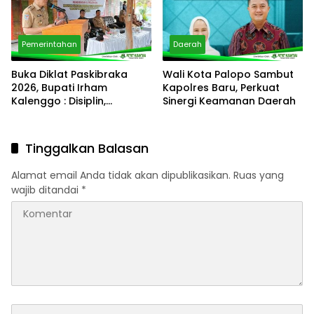
Nasional
Pemerintahan
Daerah
Buka Diklat Paskibraka
Wali Kota Palopo Sambut
2026, Bupati Irham
Kapolres Baru, Perkuat
Kalenggo : Disiplin,
Sinergi Keamanan Daerah
Integritas, dan
Kepemimpinan adalah
Kunci
Tinggalkan Balasan
Alamat email Anda tidak akan dipublikasikan.
Ruas yang
wajib ditandai
*