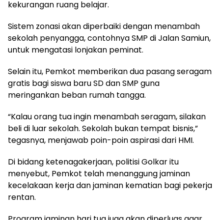
kekurangan ruang belajar.
Sistem zonasi akan diperbaiki dengan menambah
sekolah penyangga, contohnya SMP di Jalan Samiun,
untuk mengatasi lonjakan peminat.
Selain itu, Pemkot memberikan dua pasang seragam
gratis bagi siswa baru SD dan SMP guna
meringankan beban rumah tangga.
“Kalau orang tua ingin menambah seragam, silakan
beli di luar sekolah. Sekolah bukan tempat bisnis,”
tegasnya, menjawab poin-poin aspirasi dari HMI.
Di bidang ketenagakerjaan, politisi Golkar itu
menyebut, Pemkot telah menanggung jaminan
kecelakaan kerja dan jaminan kematian bagi pekerja
rentan.
Program jaminan hari tua juga akan diperluas agar