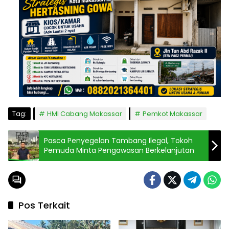
Tag:
HMI Cabang Makassar
Pemkot Makassar
Pasca Penyegelan Tambang Ilegal, Tokoh
Pemuda Minta Pengawasan Berkelanjutan
Pos Terkait