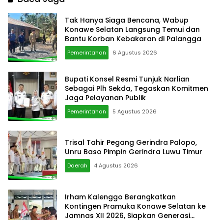
Tak Hanya Siaga Bencana, Wabup
Konawe Selatan Langsung Temui dan
Bantu Korban Kebakaran di Palangga
Pemerintahan
6 Agustus 2026
Bupati Konsel Resmi Tunjuk Narlian
Sebagai Plh Sekda, Tegaskan Komitmen
Jaga Pelayanan Publik
Pemerintahan
5 Agustus 2026
Trisal Tahir Pegang Gerindra Palopo,
Unru Baso Pimpin Gerindra Luwu Timur
Daerah
4 Agustus 2026
Irham Kalenggo Berangkatkan
Kontingen Pramuka Konawe Selatan ke
Jamnas XII 2026, Siapkan Generasi