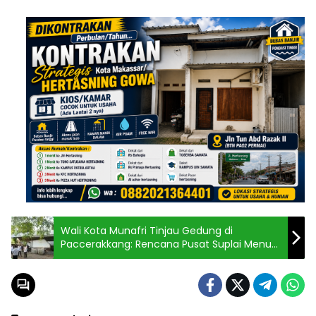
Wali Kota Munafri Tinjau Gedung di
Paccerakkang: Rencana Pusat Suplai Menu
Makanan Bergizi Bagi Siswa