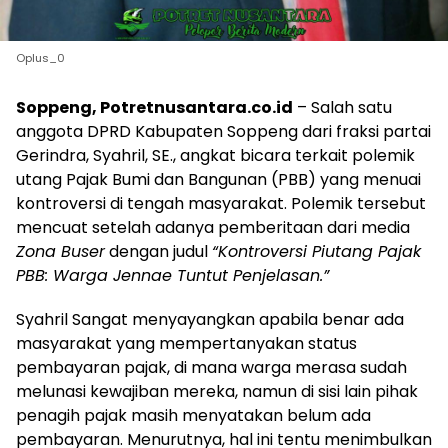
Oplus_0
Soppeng, Potretnusantara.co.id
– Salah satu
anggota DPRD Kabupaten Soppeng dari fraksi partai
Gerindra, Syahril, SE., angkat bicara terkait polemik
utang Pajak Bumi dan Bangunan (PBB) yang menuai
kontroversi di tengah masyarakat. Polemik tersebut
mencuat setelah adanya pemberitaan dari media
Zona Buser
dengan judul
“Kontroversi Piutang Pajak
PBB: Warga Jennae Tuntut Penjelasan.”
Syahril Sangat menyayangkan apabila benar ada
masyarakat yang mempertanyakan status
pembayaran pajak, di mana warga merasa sudah
melunasi kewajiban mereka, namun di sisi lain pihak
penagih pajak masih menyatakan belum ada
pembayaran. Menurutnya, hal ini tentu menimbulkan