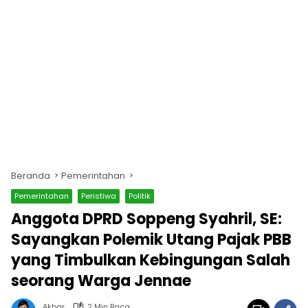
Beranda
Pemerintahan
Pemerintahan
Peristiwa
Politik
Anggota DPRD Soppeng Syahril, SE:
Sayangkan Polemik Utang Pajak PBB
yang Timbulkan Kebingungan Salah
seorang Warga Jennae
Akbar
2 Min Baca