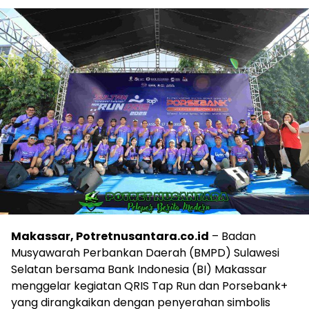
Makassar, Potretnusantara.co.id
– Badan
Musyawarah Perbankan Daerah (BMPD) Sulawesi
Selatan bersama Bank Indonesia (BI) Makassar
menggelar kegiatan QRIS Tap Run dan Porsebank+
yang dirangkaikan dengan penyerahan simbolis