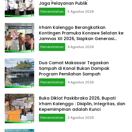
Jaga Pelayanan Publik
Pemerintahan
5 Agustus 2026
Irham Kalenggo Berangkatkan
Kontingen Pramuka Konawe Selatan ke
Jamnas XII 2026, Siapkan Generasi
Berkarkter di Kancah Nasional
Pemerintahan
4 Agustus 2026
Dua Camat Makassar Tegaskan
Sampah di Kanal Bukan Dampak
Program Pemilahan Sampah
Pemerintahan
4 Agustus 2026
Buka Diklat Paskibraka 2026, Bupati
Irham Kalenggo : Disiplin, Integritas, dan
Kepemimpinan adalah Kunci
Pemerintahan
3 Agustus 2026