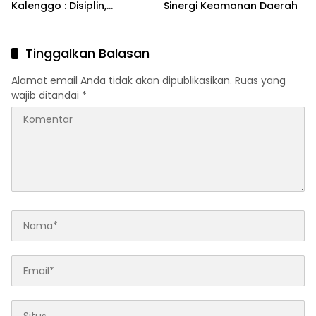
Kalenggo : Disiplin,
Sinergi Keamanan Daerah
Integritas, dan
Kepemimpinan adalah
Kunci
Tinggalkan Balasan
Alamat email Anda tidak akan dipublikasikan.
Ruas yang
wajib ditandai
*