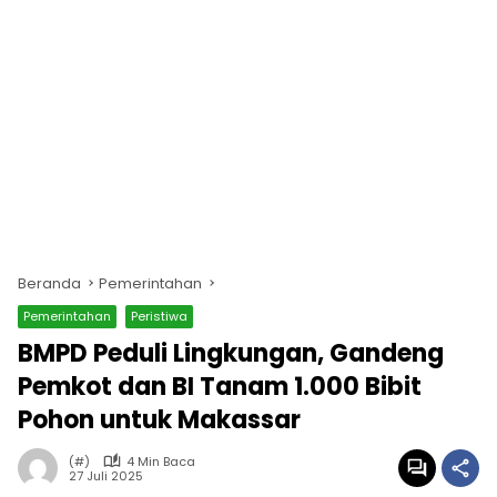
Beranda
Pemerintahan
Pemerintahan
Peristiwa
BMPD Peduli Lingkungan, Gandeng
Pemkot dan BI Tanam 1.000 Bibit
Pohon untuk Makassar
(#)
4 Min Baca
27 Juli 2025