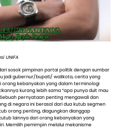
si UNIFA
dari sosok pimpinan partai politik dengan sumbar
jadi gubernur/bupati/ walikota, cerita yang
sisi orang kebanyakan yang dalam terminologi
tikannya kurang lebih sama “apa punya duit mau
a“. Sebuah pernyataan penting mengawali dan
ng di negara ini berasal dari dua kutub segmen
utub orang penting, diagungkan dianggap
kutub lainnya dari orang kebanyakan yang
diri. Memilih pemimpin melalui mekanisme