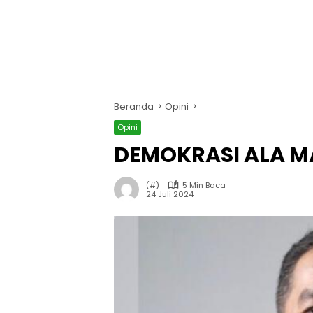
Beranda
Opini
Opini
DEMOKRASI ALA M
(#)
5 Min Baca
24 Juli 2024