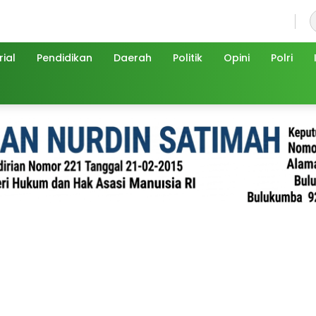
Jumat, 7 Agustus 2026
ial
Pendidikan
Daerah
Politik
Opini
Polri