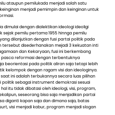
ilu ataupun pemilukada menjadi salah satu
einginan menjadi pemimpin dan keinginan untuk
ormasi.
a dimulai dengan dialektikan ideologi ideoligi
tuk sejak pemilu pertama 1955 hinnga pemilu
yang dilanjutkan dengan fusi partai politik pada
n tersebut disederhanakan mejadi 3 kekuatan inti
 Keagamaan dan Kekaryaan, fusi ini berkembang
n pasca reformasi dengan terbentuknya
 beorientasi pada politik aliran saja tetapi lebih
tik kelompok dengan ragam visi dan ideologinya.
saat ini adalah terbukannya secara luas pilihan
 politik sebagai instrument demokrasi sesuai
al itu tidak dibatasi oleh ideologi, visi, program,
ekalipun, seseorang bisa saja menjadikan partai
isa diganti kapan saja dan dimana saja, batas
surt, visi menjadi kabur, program menjadi slogan