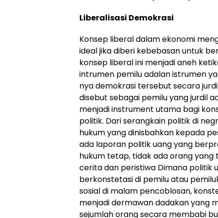
Liberalisasi Demokrasi
Konsep liberal dalam ekonomi men
ideal jika diberi kebebasan untuk b
konsep liberal ini menjadi aneh ket
intrumen pemilu adalan istrumen ya
nya demokrasi tersebut secara jurdil 
disebut sebagai pemilu yang jurdil
menjadi instrument utama bagi kon
politik. Dari serangkain politik di ne
hukum yang dinisbahkan kepada pese
ada laporan politik uang yang berp
hukum tetap, tidak ada orang yang 
cerita dan peristiwa Dimana politik 
berkonstetasi di pemilu atau pemilu
sosial di malam pencoblosan, kons
menjadi dermawan dadakan yang m
sejumlah orang secara membabi buta