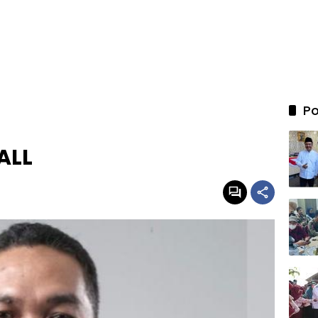
Po
ALL