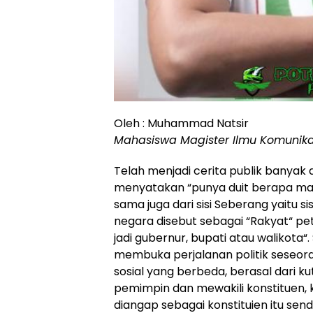
Oleh : Muhammad Natsir
Mahasiswa Magister Ilmu Komunika
Telah menjadi cerita publik banyak 
menyatakan “punya duit berapa mau 
sama juga dari sisi Seberang yaitu 
negara disebut sebagai “Rakyat“ pe
jadi gubernur, bupati atau walikot
membuka perjalanan politik seseora
sosial yang berbeda, berasal dari k
pemimpin dan mewakili konstituen, 
diangap sebagai konstituien itu sen