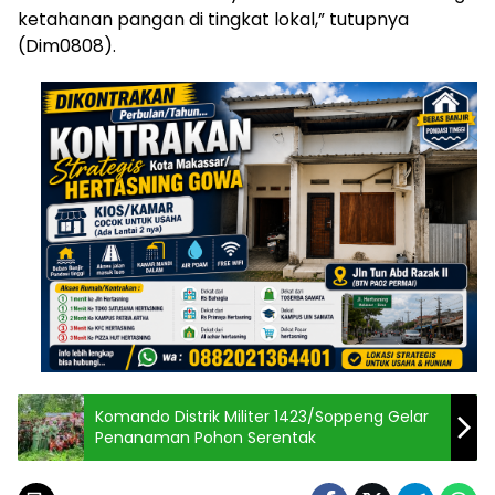
ketahanan pangan di tingkat lokal,” tutupnya
(Dim0808).
Komando Distrik Militer 1423/Soppeng Gelar
Penanaman Pohon Serentak