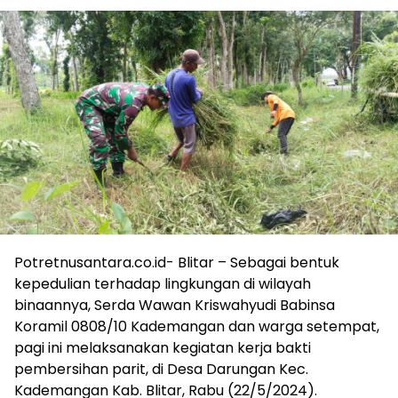
Potretnusantara.co.id- Blitar – Sebagai bentuk
kepedulian terhadap lingkungan di wilayah
binaannya, Serda Wawan Kriswahyudi Babinsa
Koramil 0808/10 Kademangan dan warga setempat,
pagi ini melaksanakan kegiatan kerja bakti
pembersihan parit, di Desa Darungan Kec.
Kademangan Kab. Blitar, Rabu (22/5/2024).