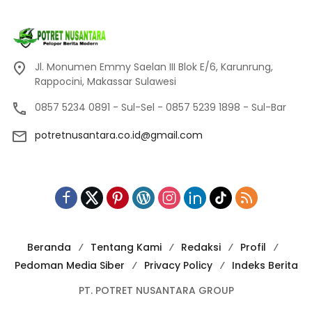
Jl. Monumen Emmy Saelan III Blok E/6, Karunrung,
Rappocini, Makassar Sulawesi
0857 5234 0891 - Sul-Sel - 0857 5239 1898 - Sul-Bar
potretnusantara.co.id@gmail.com
Beranda
Tentang Kami
Redaksi
Profil
Pedoman Media Siber
Privacy Policy
Indeks Berita
PT. POTRET NUSANTARA GROUP