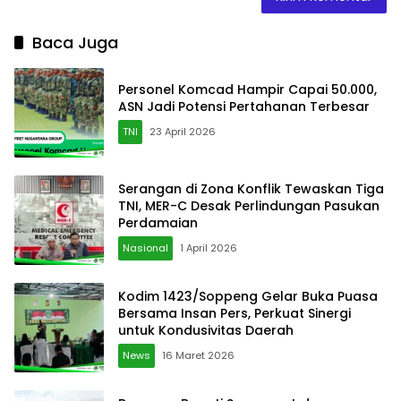
Baca Juga
Personel Komcad Hampir Capai 50.000,
ASN Jadi Potensi Pertahanan Terbesar
TNI
23 April 2026
Serangan di Zona Konflik Tewaskan Tiga
TNI, MER-C Desak Perlindungan Pasukan
Perdamaian
Nasional
1 April 2026
Kodim 1423/Soppeng Gelar Buka Puasa
Bersama Insan Pers, Perkuat Sinergi
untuk Kondusivitas Daerah
News
16 Maret 2026