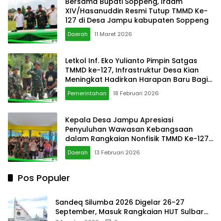
Bersama Bupati Soppeng, Irdam
XIV/Hasanuddin Resmi Tutup TMMD Ke-
127 di Desa Jampu kabupaten Soppeng
Daerah
11 Maret 2026
Letkol Inf. Eko Yulianto Pimpin Satgas
TMMD ke-127, Infrastruktur Desa Kian
Meningkat Hadirkan Harapan Baru Bagi
Masyarakat Desa
Pemerintahan
18 Februari 2026
Kepala Desa Jampu Apresiasi
Penyuluhan Wawasan Kebangsaan
dalam Rangkaian Nonfisik TMMD Ke-127
Kodim 1423
Daerah
13 Februari 2026
Pos Populer
Sandeq Silumba 2026 Digelar 26-27
September, Masuk Rangkaian HUT Sulbar