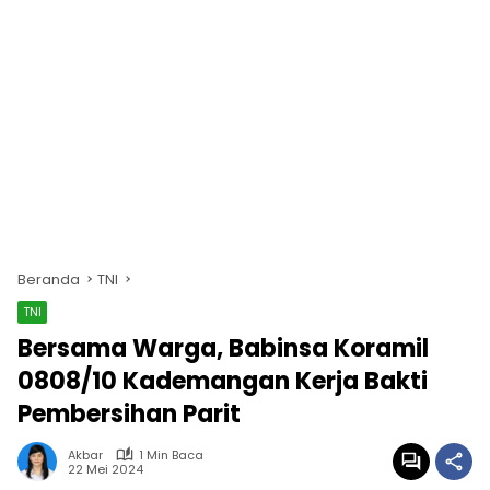
Beranda
TNI
TNI
Bersama Warga, Babinsa Koramil
0808/10 Kademangan Kerja Bakti
Pembersihan Parit
Akbar
1 Min Baca
22 Mei 2024