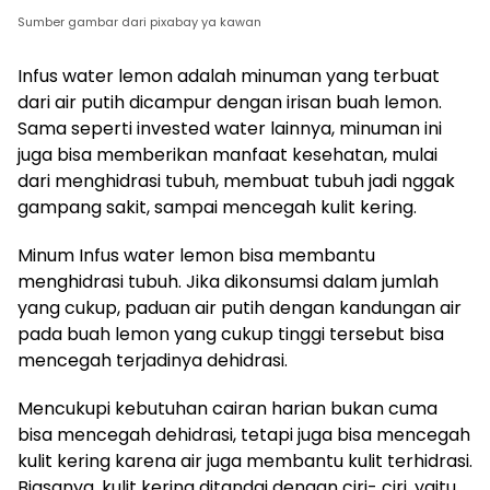
Sumber gambar dari pixabay ya kawan
Infus water lemon adalah minuman yang terbuat
dari air putih dicampur dengan irisan buah lemon.
Sama seperti invested water lainnya, minuman ini
juga bisa memberikan manfaat kesehatan, mulai
dari menghidrasi tubuh, membuat tubuh jadi nggak
gampang sakit, sampai mencegah kulit kering.
Minum Infus water lemon bisa membantu
menghidrasi tubuh. Jika dikonsumsi dalam jumlah
yang cukup, paduan air putih dengan kandungan air
pada buah lemon yang cukup tinggi tersebut bisa
mencegah terjadinya dehidrasi.
Mencukupi kebutuhan cairan harian bukan cuma
bisa mencegah dehidrasi, tetapi juga bisa mencegah
kulit kering karena air juga membantu kulit terhidrasi.
Biasanya, kulit kering ditandai dengan ciri- ciri, yaitu