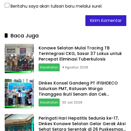
Beritahu saya akan tulisan baru melalui surel.
Baca Juga
Konawe Selatan Mulai Tracing TB
Terintegrasi CKG, Sasar 37 Lokus untuk
Percepat Eliminasi Tuberkulosis
Kesehatan
4 Agustus 2026
Dinkes Konsel Gandeng PT IFISHDECO
Salurkan PMT, Ratusan Warga
Tinanggea Ikuti Senam dan Cek
Kesehatan Gratis
Kesehatan
30 Juli 2026
Peringati Hari Hepatitis Sedunia ke-17,
Dinkes Konawe Selatan Gelar Gerak Aksi
Sehat Setara Serentak di 26 Puskesmas