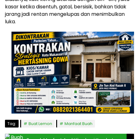
kasar ketika disentuh, gatal, bersisik, bahkan tidak
jarang jadi rentan mengelupas dan menimbulkan
luka.
Tag:
Buat Lemon
Manfaat Buah