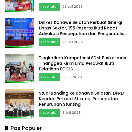
dan 1 Rumah Sakit
Kesehatan
28 Juli 2026
Dinkes Konawe Selatan Perkuat Sinergi
Lintas Sektor, 195 Peserta Ikuti Rapat
Advokasi Pencegahan dan Pengendalian
Penyakit
Kesehatan
23 Juli 2026
Tingkatkan Kompetensi SDM, Puskesmas
Tinanggea Kirim Lima Perawat Ikuti
Pelatihan BTCLS
Kesehatan
13 Juli 2026
Studi Banding ke Konawe Selatan, DPRD
Kendari Perkuat Strategi Percepatan
Penurunan Stunting
Kesehatan
8 Juli 2026
Pos Populer