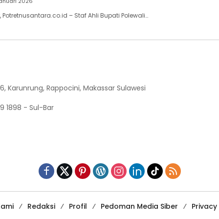
Januari 2026
 Potretnusantara.co.id – Staf Ahli Bupati Polewali…
6, Karunrung, Rappocini, Makassar Sulawesi
9 1898 - Sul-Bar
Kami
Redaksi
Profil
Pedoman Media Siber
Privacy 