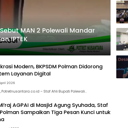
n Sebut MAN 2 Polewali Mandar
dan IPTEK
okrasi Modern, BKPSDM Polman Didorong
tem Layanan Digital
April 2026
 Potretnusantara.co.id – Staf Ahli Bupati Polewali…
 Mi’raj AGPAI di Masjid Agung Syuhada, Staf
i Polman Sampaikan Tiga Pesan Kunci untuk
ma