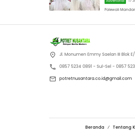
Advertorial
17 
Polewali Mandar,
Jl. Monumen Emmy Saelan III Blok E/
0857 5234 0891 - Sul-Sel - 0857 523
potretnusantara.co.id@gmail.com
Beranda
Tentang 