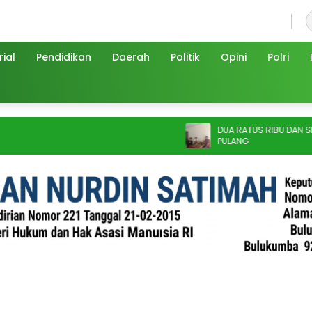
Minggu, 9 Agustus 2026
ial
Pendidikan
Daerah
Politik
Opini
Polri
DUA RATUS RIBU DAN SEBUAH JALAN
PULANG