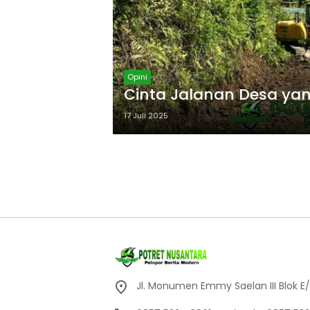
Opini
Cinta Jalanan Desa yan
17 Juli 2025
Jl. Monumen Emmy Saelan III Blok E/